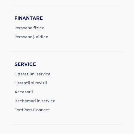
FINANTARE
Persoane fizice
Persoane juridice
SERVICE
Operatiuni service
Garantii si revizii
Accesorii
Rechemari in service
FordPass Connect