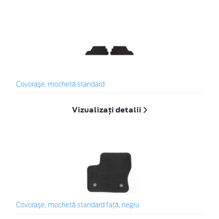
Covoraşe, mochetă standard
Vizualizați detalii
Covoraşe, mochetă standard faţă, negru