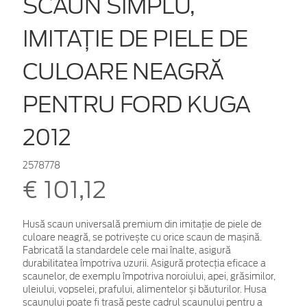
SCAUN SIMPLU,
IMITAȚIE DE PIELE DE
CULOARE NEAGRĂ
PENTRU FORD KUGA
2012
2578778
€ 101,12
Husă scaun universală premium din imitație de piele de
culoare neagră, se potrivește cu orice scaun de mașină.
Fabricată la standardele cele mai înalte, asigură
durabilitatea împotriva uzurii. Asigură protecția eficace a
scaunelor, de exemplu împotriva noroiului, apei, grăsimilor,
uleiului, vopselei, prafului, alimentelor și băuturilor.
Husa
scaunului poate fi trasă peste cadrul scaunului pentru a