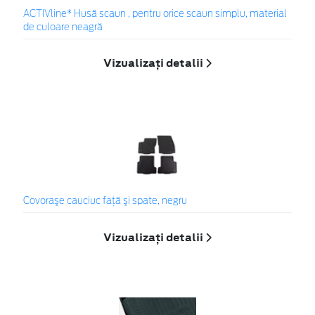
ACTIVline* Husă scaun , pentru orice scaun simplu, material
de culoare neagră
Vizualizați detalii
Covoraşe cauciuc faţă şi spate, negru
Vizualizați detalii