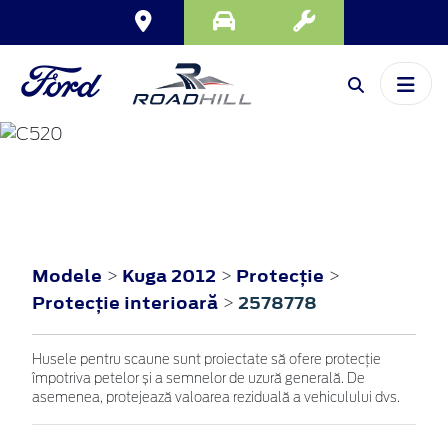
KUGA
2012
Modele
Kuga 2012
Protecţie
>
>
>
Protecţie interioară
2578778
>
Husele pentru scaune sunt proiectate să ofere protecție
împotriva petelor și a semnelor de uzură generală. De
asemenea, protejează valoarea reziduală a vehiculului dvs.