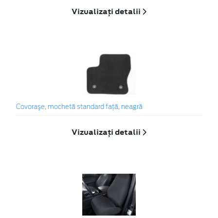
Vizualizați detalii
Covoraşe, mochetă standard faţă, neagră
Vizualizați detalii