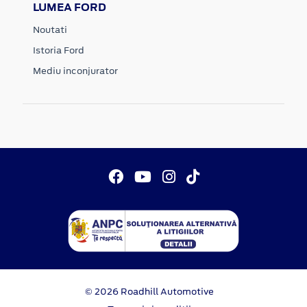
LUMEA FORD
Noutati
Istoria Ford
Mediu inconjurator
© 2026 Roadhill Automotive