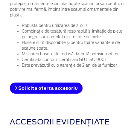
proteja și ornamentele din plastic ale scaunului sau
p
entru o
potrivire mai fermă, împins între scaun și ornamentele din
plastic
.
Robustă pentru utilizarea de zi cu zi.
Combinație de țesătură respirabilă și imitație de piele
pe negru sau complet din imitație de piele.
Husele sunt disponibile și pentru toate variantele de
scaune spate.
Mișcarea husei este redusă datorită potrivirii optime.
Certificată conform certificării GUT ISO 9001.
Este prevăzută cu o garanție de 2 ani de la furnizor.
Solicita oferta accesoriu
ACCESORII EVIDENȚIATE