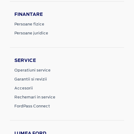
FINANTARE
Persoane fizice
Persoane juridice
SERVICE
Operatiuni service
Garantii si revizii
Accesorii
Rechemari in service
FordPass Connect
LUMEA FORD