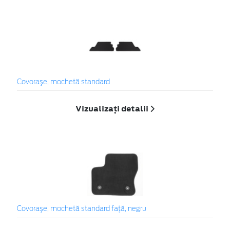
Covoraşe, mochetă standard
Vizualizați detalii
Covoraşe, mochetă standard faţă, negru