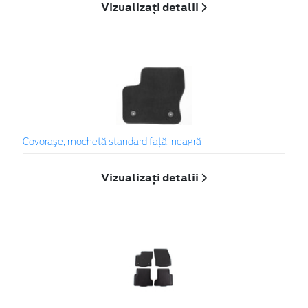
Vizualizați detalii
Covoraşe, mochetă standard faţă, neagră
Vizualizați detalii