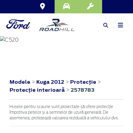
KUGA
2012
Modele
Kuga 2012
Protecţie
>
>
>
Protecţie interioară
2578783
>
Husele pentru scaune sunt proiectate să ofere protecție
împotriva petelor și a semnelor de uzură generală. De
asemenea, protejează valoarea reziduală a vehiculului dvs.