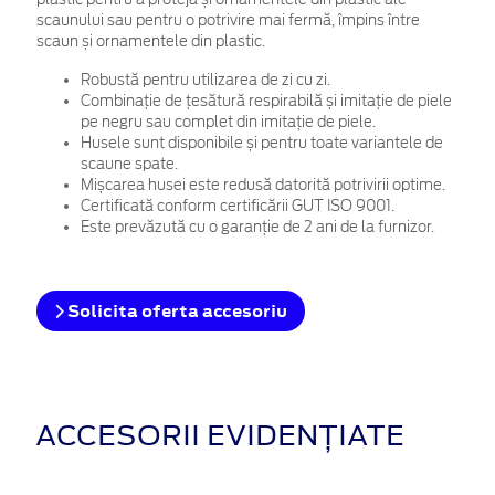
scaunului sau pentru o potrivire mai fermă, împins între
scaun și ornamentele din plastic.
Robustă pentru utilizarea de zi cu zi.
Combinație de țesătură respirabilă și imitație de piele
pe negru sau complet din imitație de piele.
Husele sunt disponibile și pentru toate variantele de
scaune spate.
Mișcarea husei este redusă datorită potrivirii optime.
Certificată conform certificării GUT ISO 9001.
Este prevăzută cu o garanție de 2 ani de la furnizor.
Solicita oferta accesoriu
ACCESORII EVIDENȚIATE