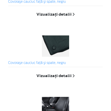
Covoraşe cauciuc faţă şi spate, negru
Vizualizați detalii
Covoraşe cauciuc faţă şi spate, negru
Vizualizați detalii