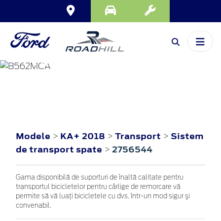
KA+
2018
Modele
KA+ 2018
Transport
Sistem
>
>
>
de transport spate
2756544
>
Gama disponibilă de suporturi de înaltă calitate pentru
transportul bicicletelor pentru cârlige de remorcare vă
permite să vă luaţi bicicletele cu dvs. într-un mod sigur şi
convenabil.