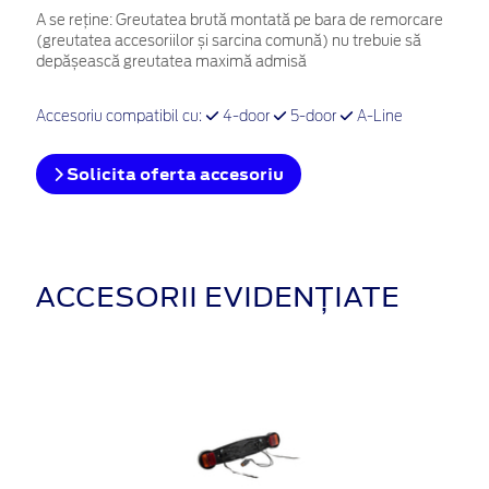
A se reține: Greutatea brută montată pe bara de remorcare
(greutatea accesoriilor și sarcina comună) nu trebuie să
depășească greutatea maximă admisă
Accesoriu compatibil cu:
4-door
5-door
A-Line
Solicita oferta accesoriu
ACCESORII EVIDENȚIATE