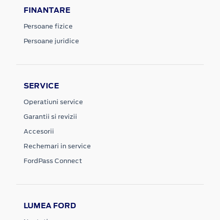
FINANTARE
Persoane fizice
Persoane juridice
SERVICE
Operatiuni service
Garantii si revizii
Accesorii
Rechemari in service
FordPass Connect
LUMEA FORD