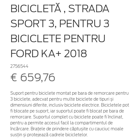
BICICLETĂ , STRADA
SPORT 3, PENTRU 3
BICICLETE PENTRU
FORD KA+ 2018
2756544
€ 659,76
Suport pentru biciclete montat pe bara de remorcare pentru
3 biciclete, adecvat pentru multe biciclete de tipuri și
dimensiuni diferite, inclusiv biciclete electrice. Bicicletele pot
fi blocate pe suport, iar suportul poate fi blocat pe bara de
remorcare. Suportul complet cu biciclete poate fi înclinat,
pentru a permite accesul facil la compartimentul de
încărcare. Brațele de prindere căptușite cu cauciuc moale
susțin și protejează cadrele bicicletelor.