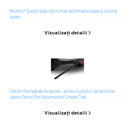
Mottez* Suport plăcuță număr de înmatriculare și lumină
spate
Vizualizați detalii
Atera* Rampă de încărcare , pentru suportul de biciclete
spate Genio Pro Advanced și Strada Trail
Vizualizați detalii