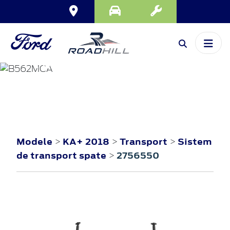
KA+
2018
Modele
KA+ 2018
Transport
Sistem
>
>
>
de transport spate
2756550
>