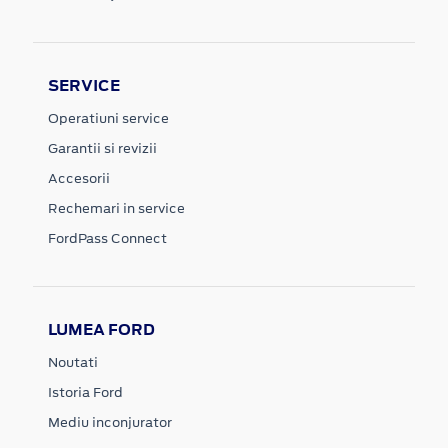
SERVICE
Operatiuni service
Garantii si revizii
Accesorii
Rechemari in service
FordPass Connect
LUMEA FORD
Noutati
Istoria Ford
Mediu inconjurator