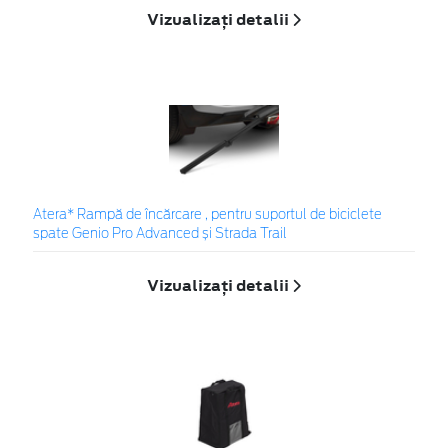
Vizualizați detalii
Atera* Rampă de încărcare , pentru suportul de biciclete
spate Genio Pro Advanced și Strada Trail
Vizualizați detalii