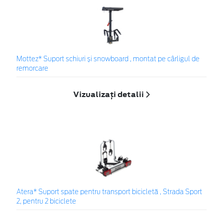
Mottez* Suport schiuri și snowboard , montat pe cârligul de
remorcare
Vizualizați detalii
Atera* Suport spate pentru transport bicicletă , Strada Sport
2, pentru 2 biciclete