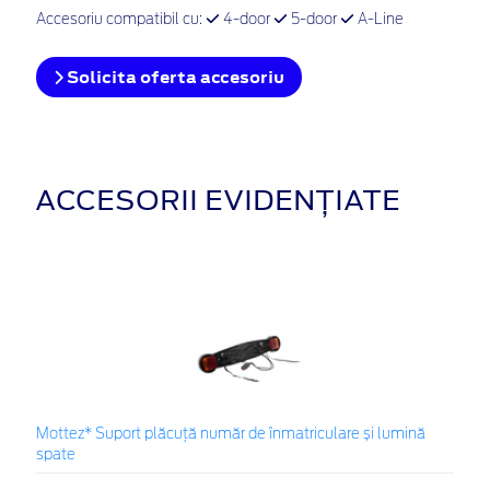
Accesoriu compatibil cu:
4-door
5-door
A-Line
Solicita oferta accesoriu
ACCESORII EVIDENȚIATE
Mottez* Suport plăcuță număr de înmatriculare și lumină
spate