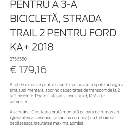
PENTRU A 3-A
BICICLETĂ, STRADA
TRAIL 2 PENTRU FORD
KA+ 2018
2756550
€ 179,16
Kitul de extensie pentru suportul de bicicletă spate adaugă o
șină suplimentară, sporind capacitatea de transport de la 2
la 3 biciclete. Poate fi atașat și prins rapid, fără alte
ustensile.
A se reține: Greutatea brută montată pe bara de remorcare
(greutatea accesoriilor și sarcina comună) nu trebuie să
depășească greutatea maximă admisă