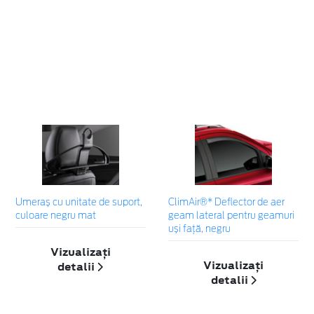
Umeraș cu unitate de suport,
ClimAir®* Deflector de aer
culoare negru mat
geam lateral pentru geamuri
uși față, negru
Vizualizați
Vizualizați
detalii
detalii