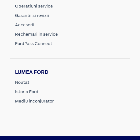
Operatiuni service
Garantii si revizii
Accesorii
Rechemari in service
FordPass Connect
LUMEA FORD
Noutati
Istoria Ford
Mediu inconjurator