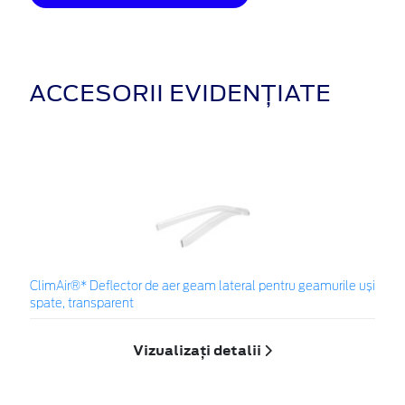
ACCESORII EVIDENȚIATE
ClimAir®* Deflector de aer geam lateral pentru geamurile uși
spate, transparent
Vizualizați detalii