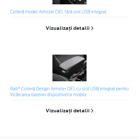
Cotieră model Armster OE1, fără slot USB integrat
Vizualizați detalii
Rati* Cotieră Design Armster OE1, cu slot USB integrat pentru
încărcarea bateriei dispozitivelor mobile
Vizualizați detalii