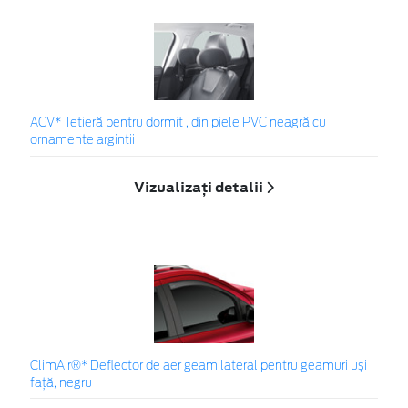
ACV* Tetieră pentru dormit , din piele PVC neagră cu
ornamente argintii
Vizualizați detalii
ClimAir®* Deflector de aer geam lateral pentru geamuri uși
față, negru