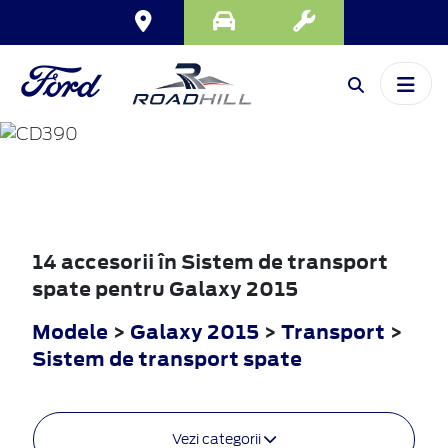
GALAXY
2015
14 accesorii în Sistem de transport
spate pentru Galaxy 2015
Modele
>
Galaxy 2015
>
Transport
>
Sistem de transport spate
Vezi categorii