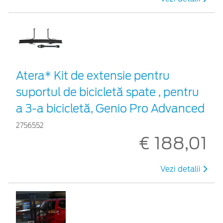
Atera* Kit de extensie pentru
suportul de bicicletă spate , pentru
a 3-a bicicletă, Genio Pro Advanced
2756552
€ 188,01
Vezi detalii