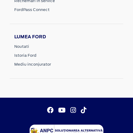
Rechemari in service
FordPass Connect
LUMEA FORD
Noutati
Istoria Ford
Mediu inconjurator