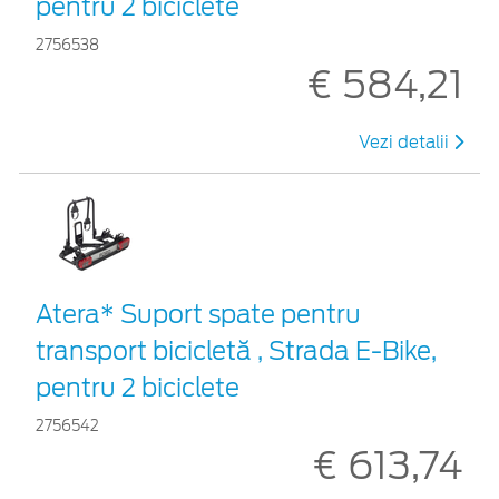
pentru 2 biciclete
2756538
€ 584,21
Vezi detalii
Atera* Suport spate pentru
transport bicicletă , Strada E-Bike,
pentru 2 biciclete
2756542
€ 613,74