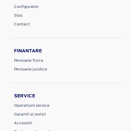
Configurator
Stoc
Contact
FINANTARE
Persoane fizice
Persoane juridice
SERVICE
Operatiuni service
Garantii si revizii
Accesorii