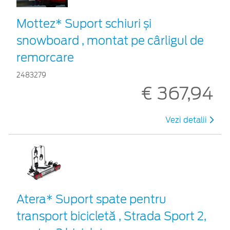
Mottez* Suport schiuri și
snowboard , montat pe cârligul de
remorcare
2483279
€ 367,94
Vezi detalii
Atera* Suport spate pentru
transport bicicletă , Strada Sport 2,