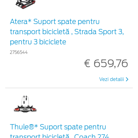
Atera* Suport spate pentru
transport bicicletă , Strada Sport 3,
pentru 3 biciclete
2756544
€ 659,76
Vezi detalii
Thule®* Suport spate pentru
transport bicicletă , Coach 274,