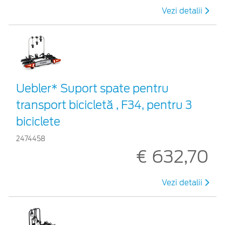
Vezi detalii
Uebler* Suport spate pentru
transport bicicletă , F34, pentru 3
biciclete
2474458
€ 632,70
Vezi detalii