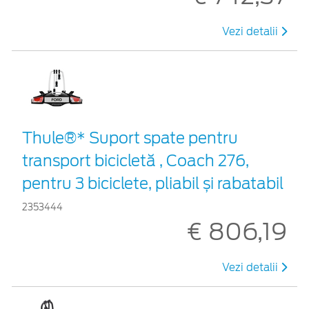
Vezi detalii
Thule®* Suport spate pentru
transport bicicletă , Coach 276,
pentru 3 biciclete, pliabil și rabatabil
2353444
€ 806,19
Vezi detalii