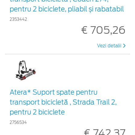
pentru 2 biciclete, pliabil și rabatabil
2353442
€ 705,26
Vezi detalii
Atera* Suport spate pentru
transport bicicletă , Strada Trail 2,
pentru 2 biciclete
2756534
€ 742,37