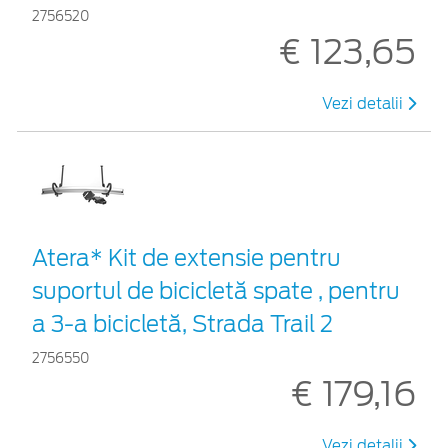
2756520
€ 123,65
Vezi detalii
Atera* Kit de extensie pentru
suportul de bicicletă spate , pentru
a 3-a bicicletă, Strada Trail 2
2756550
€ 179,16
Vezi detalii