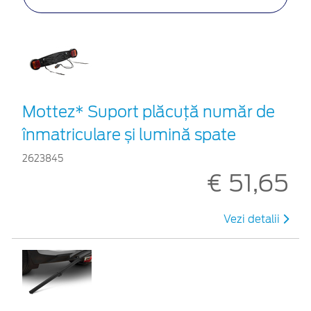
Mottez* Suport plăcuță număr de
înmatriculare și lumină spate
2623845
€ 51,65
Vezi detalii