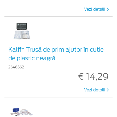
Vezi detalii
Kalff* Trusă de prim ajutor în cutie
de plastic neagră
2646562
€ 14,29
Vezi detalii