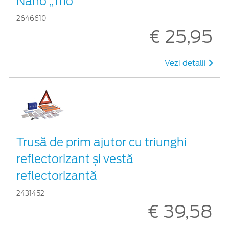
Nano „Trio”
2646610
€ 25,95
Vezi detalii
Trusă de prim ajutor cu triunghi
reflectorizant și vestă
reflectorizantă
2431452
€ 39,58