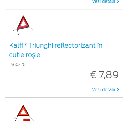
Vezi detalii
Kalff* Triunghi reflectorizant în
cutie roșie
1460220
€ 7,89
Vezi detalii