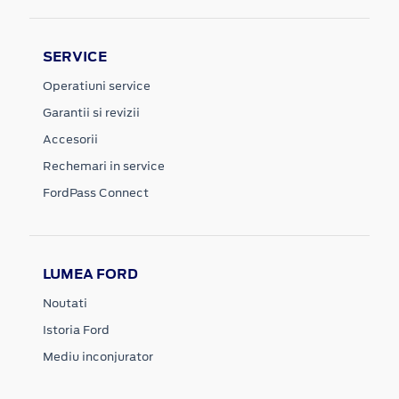
SERVICE
Operatiuni service
Garantii si revizii
Accesorii
Rechemari in service
FordPass Connect
LUMEA FORD
Noutati
Istoria Ford
Mediu inconjurator