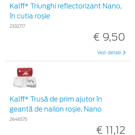
Kalff* Triunghi reflectorizant Nano,
în cutia roșie
2332717
€ 9,50
Vezi detalii
Kalff* Trusă de prim ajutor în
geantă de nailon roșie, Nano
2646575
€ 11,12