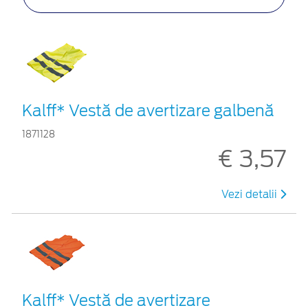
Kalff* Vestă de avertizare galbenă
1871128
€ 3,57
Vezi detalii
Kalff* Vestă de avertizare