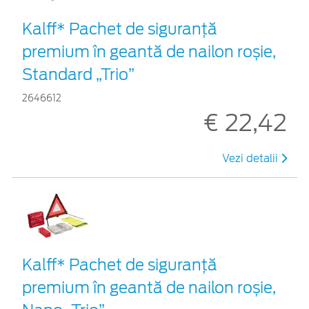
Kalff* Pachet de siguranţă
premium în geantă de nailon roșie,
Standard „Trio”
2646612
€ 22,42
Vezi detalii
Kalff* Pachet de siguranţă
premium în geantă de nailon roșie,