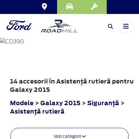
GALAXY
2015
14 accesorii în Asistenţă rutieră pentru
Galaxy 2015
Modele
>
Galaxy 2015
>
Siguranţă
>
Asistenţă rutieră
Vezi categorii