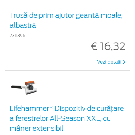
Trusă de prim ajutor geantă moale,
albastră
2311396
€ 16,32
Vezi detalii
Lifehammer* Dispozitiv de curățare
a ferestrelor All-Season XXL, cu
mâner extensibil