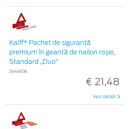
Kalff* Pachet de siguranţă
premium în geantă de nailon roșie,
Standard „Duo”
2646608
€ 21,48
Vezi detalii