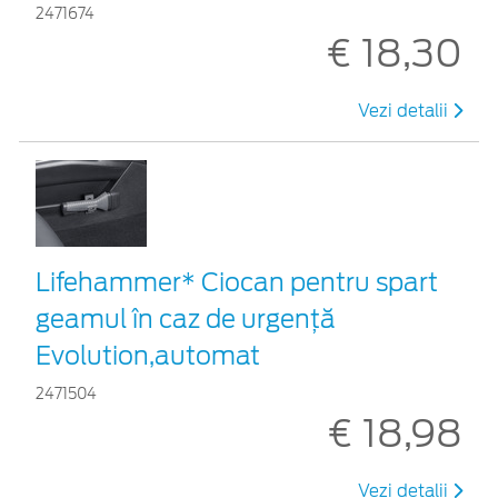
2471674
€ 18,30
Vezi detalii
Lifehammer* Ciocan pentru spart
geamul în caz de urgenţă
Evolution,automat
2471504
€ 18,98
Vezi detalii