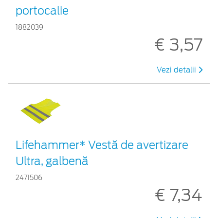
portocalie
1882039
€ 3,57
Vezi detalii
Lifehammer* Vestă de avertizare
Ultra, galbenă
2471506
€ 7,34