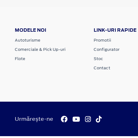
MODELE NOI
LINK-URI RAPIDE
Autoturisme
Promotii
Comerciale & Pick Up-uri
Configurator
Flote
Stoc
Contact
Urmărește-ne