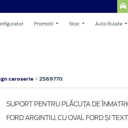
nfigurator
Promotii
Stoc
Auto Rulate
ign caroserie
2569770
>
SUPORT PENTRU PLĂCUȚA DE ÎNMATR
FORD ARGINTIU, CU OVAL FORD ȘI TEXT