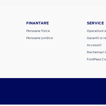
FINANTARE
SERVICE
Persoane fizice
Operatiuni s
Persoane juridice
Garantii si re
Accesorii
Rechemari i
FordPass C