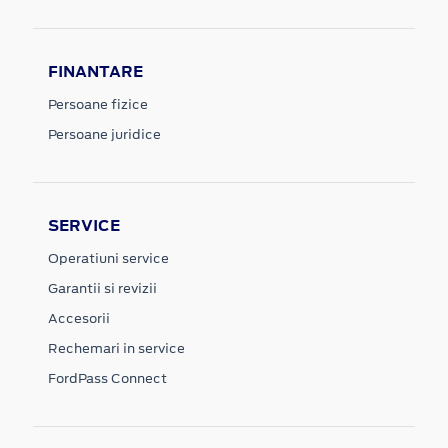
FINANTARE
Persoane fizice
Persoane juridice
SERVICE
Operatiuni service
Garantii si revizii
Accesorii
Rechemari in service
FordPass Connect