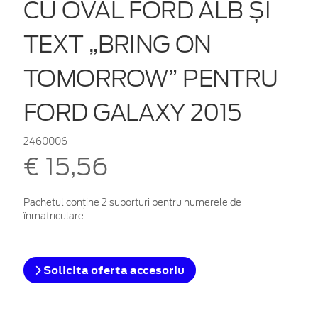
CU OVAL FORD ALB ȘI
TEXT „BRING ON
TOMORROW” PENTRU
FORD GALAXY 2015
2460006
€ 15,56
Pachetul conține 2 suporturi pentru numerele de
înmatriculare.
Solicita oferta accesoriu