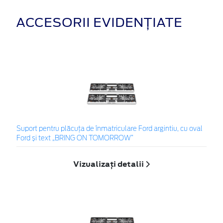
ACCESORII EVIDENȚIATE
Suport pentru plăcuța de înmatriculare Ford argintiu, cu oval
Ford și text „BRING ON TOMORROW”
Vizualizați detalii