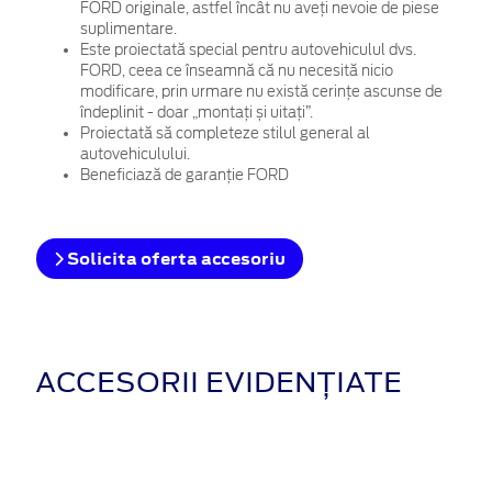
FORD originale, astfel încât nu aveți nevoie de piese
suplimentare.
Este proiectată special pentru autovehiculul dvs.
FORD, ceea ce înseamnă că nu necesită nicio
modificare, prin urmare nu există cerințe ascunse de
îndeplinit - doar „montați și uitați”.
Proiectată să completeze stilul general al
autovehiculului.
Beneficiază de garanție FORD
Solicita oferta accesoriu
ACCESORII EVIDENȚIATE