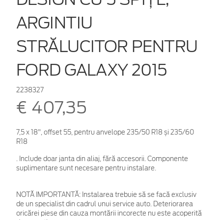
ARGINTIU
STRĂLUCITOR PENTRU
FORD GALAXY 2015
2238327
€ 407,35
7,5 x 18", offset 55, pentru anvelope 235/50 R18 și 235/60
R18
. Include doar janta din aliaj, fără accesorii. Componente
suplimentare sunt necesare pentru instalare.
NOTĂ IMPORTANTĂ:
Instalarea trebuie să se facă exclusiv
de un specialist din cadrul unui service auto. Deteriorarea
oricărei piese din cauza montării incorecte nu este acoperită