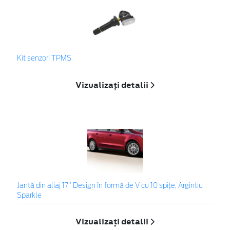
Kit senzori TPMS
Vizualizați detalii
Jantă din aliaj 17" Design în formă de V cu 10 spiţe, Argintiu
Sparkle
Vizualizați detalii