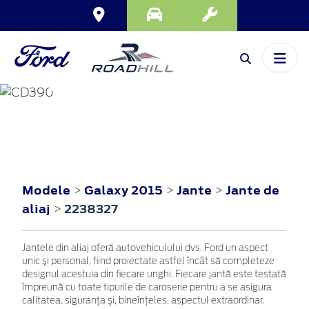
GALAXY
2015
Modele
Galaxy 2015
Jante
Jante de
>
>
>
aliaj
2238327
>
Jantele din aliaj oferă autovehiculului dvs. Ford un aspect
unic şi personal, fiind proiectate astfel încât să completeze
designul acestuia din fiecare unghi. Fiecare jantă este testată
împreună cu toate tipurile de caroserie pentru a se asigura
calitatea, siguranţa şi, bineînţeles, aspectul extraordinar.