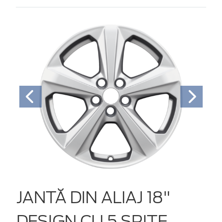
JANTĂ DIN ALIAJ 18"
DESIGN CU 5 SPIŢE,