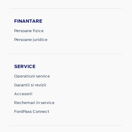
FINANTARE
Persoane fizice
Persoane juridice
SERVICE
Operatiuni service
Garantii si revizii
Accesorii
Rechemari in service
FordPass Connect