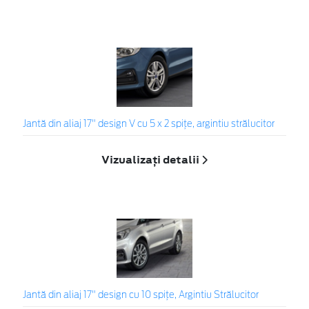
Jantă din aliaj 17" design V cu 5 x 2 spiţe, argintiu strălucitor
Vizualizați detalii
Jantă din aliaj 17" design cu 10 spiţe, Argintiu Strălucitor