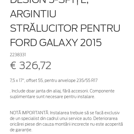
ARGINTIU
STRĂLUCITOR PENTRU
FORD GALAXY 2015
2238331
€ 326,72
7,5 x 17", offset 55, pentru anvelope 235/55 R17
. Include doar janta din aliaj, fără accesorii. Componente
suplimentare sunt necesare pentru instalare.
NOTĂ IMPORTANTĂ:
Instalarea trebuie să se facă exclusiv
de un specialist din cadrul unui service auto. Deteriorarea
oricărei piese din cauza montării incorecte nu este acoperită
de garanţie.