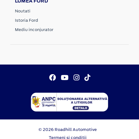
LUMEA FORD
Noutati
Istoria Ford
Mediu inconjurator
© 2026 Roadhill Automotive
Termeni si conditii