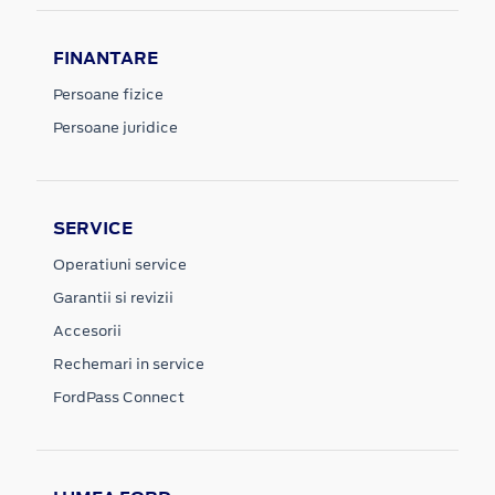
FINANTARE
Persoane fizice
Persoane juridice
SERVICE
Operatiuni service
Garantii si revizii
Accesorii
Rechemari in service
FordPass Connect