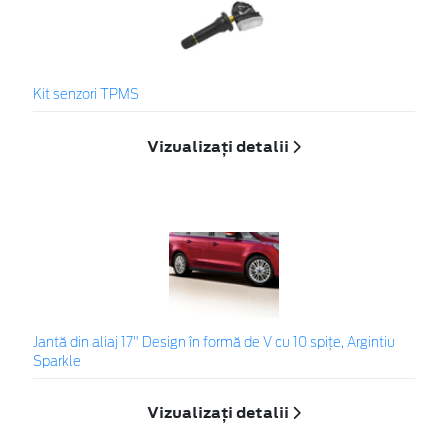
Kit senzori TPMS
Vizualizați detalii
Jantă din aliaj 17" Design în formă de V cu 10 spiţe, Argintiu
Sparkle
Vizualizați detalii