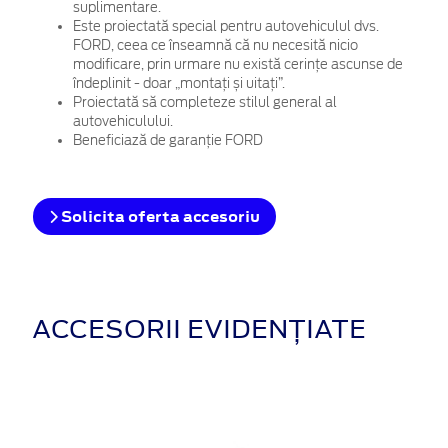
suplimentare.
Este proiectată special pentru autovehiculul dvs.
FORD, ceea ce înseamnă că nu necesită nicio
modificare, prin urmare nu există cerințe ascunse de
îndeplinit - doar „montați și uitați”.
Proiectată să completeze stilul general al
autovehiculului.
Beneficiază de garanție FORD
Solicita oferta accesoriu
ACCESORII EVIDENȚIATE