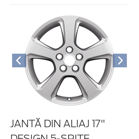
JANTĂ DIN ALIAJ 17"
DESIGN 5-SPIŢE,