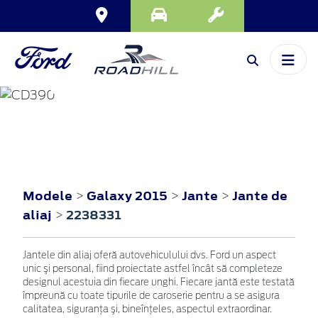
GALAXY
2015
Modele
Galaxy 2015
Jante
Jante de
>
>
>
aliaj
2238331
>
Jantele din aliaj oferă autovehiculului dvs. Ford un aspect
unic şi personal, fiind proiectate astfel încât să completeze
designul acestuia din fiecare unghi. Fiecare jantă este testată
împreună cu toate tipurile de caroserie pentru a se asigura
calitatea, siguranţa şi, bineînţeles, aspectul extraordinar.