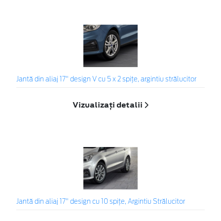
Jantă din aliaj 17" design V cu 5 x 2 spiţe, argintiu strălucitor
Vizualizați detalii
Jantă din aliaj 17" design cu 10 spiţe, Argintiu Strălucitor