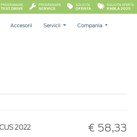
PROGRAMARE
PROGRAMARE
SOLICITA
SOLICITA OFERTA
TEST DRIVE
SERVICE
OFERTA
RABLA 2025
Accesorii
Servicii
Compania
€ 58,33
CUS 2022