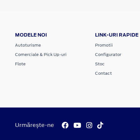
MODELE NOI
LINK-URI RAPIDE
Autoturisme
Promotii
Comerciale & Pick Up-uri
Configurator
Flote
Stoc
Contact
Urmărește-ne