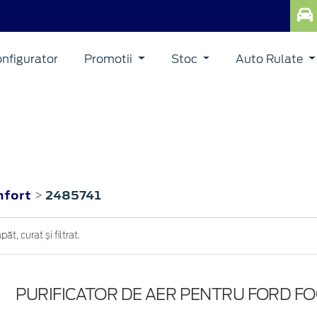
nfigurator
Promotii
Stoc
Auto Rulate
nfort
2485741
>
t, curat și filtrat.
PURIFICATOR DE AER PENTRU FORD FO