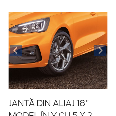
JANTĂ DIN ALIAJ 18"
MODEL ÎN Y CU 5 X 2