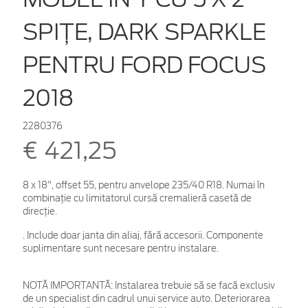
SPIȚE, DARK SPARKLE
PENTRU FORD FOCUS
2018
2280376
€ 421,25
8 x 18", offset 55, pentru anvelope 235/40 R18. Numai în
combinaţie cu limitatorul cursă cremalieră casetă de
direcție.
. Include doar janta din aliaj, fără accesorii. Componente
suplimentare sunt necesare pentru instalare.
NOTĂ IMPORTANTĂ:
Instalarea trebuie să se facă exclusiv
de un specialist din cadrul unui service auto. Deteriorarea