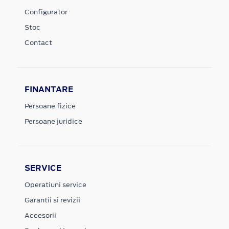
Configurator
Stoc
Contact
FINANTARE
Persoane fizice
Persoane juridice
SERVICE
Operatiuni service
Garantii si revizii
Accesorii