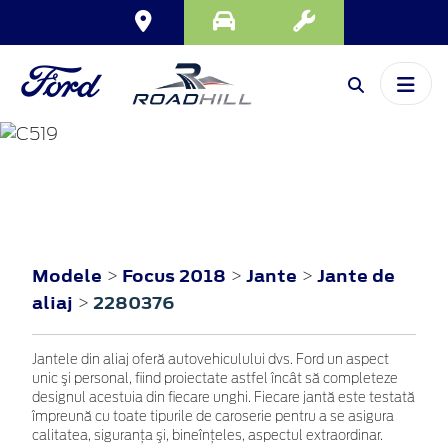
FOCUS
2018
Modele
Focus 2018
Jante
Jante de
>
>
>
aliaj
2280376
>
Jantele din aliaj oferă autovehiculului dvs. Ford un aspect
unic şi personal, fiind proiectate astfel încât să completeze
designul acestuia din fiecare unghi. Fiecare jantă este testată
împreună cu toate tipurile de caroserie pentru a se asigura
calitatea, siguranţa şi, bineînţeles, aspectul extraordinar.