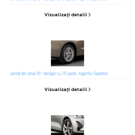
Vizualizați detalii
Jantă din aliaj 16" design cu 15 spițe, Argintiu Sparkle
Vizualizați detalii