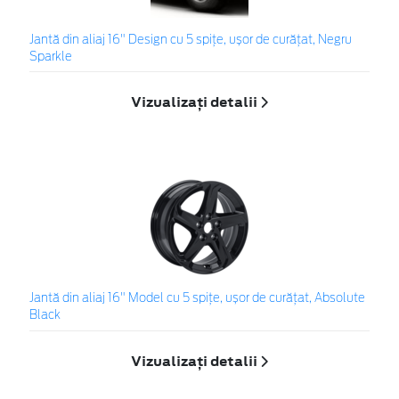
Jantă din aliaj 16" Design cu 5 spițe, ușor de curățat, Negru
Sparkle
Vizualizați detalii
Jantă din aliaj 16" Model cu 5 spițe, ușor de curățat, Absolute
Black
Vizualizați detalii