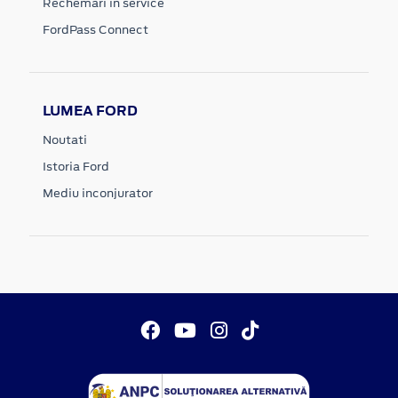
Rechemari in service
FordPass Connect
LUMEA FORD
Noutati
Istoria Ford
Mediu inconjurator