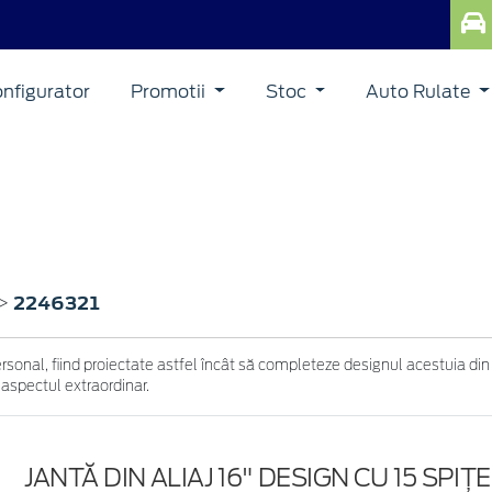
nfigurator
Promotii
Stoc
Auto Rulate
2246321
>
ersonal, fiind proiectate astfel încât să completeze designul acestuia din
 aspectul extraordinar.
JANTĂ DIN ALIAJ 16" DESIGN CU 15 SPIȚ