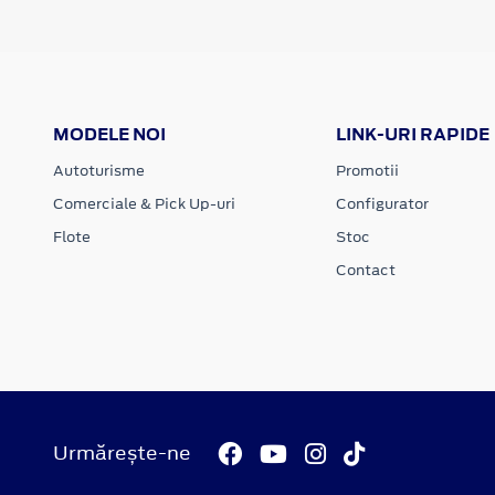
MODELE NOI
LINK-URI RAPIDE
Autoturisme
Promotii
Comerciale & Pick Up-uri
Configurator
Flote
Stoc
Contact
Urmărește-ne