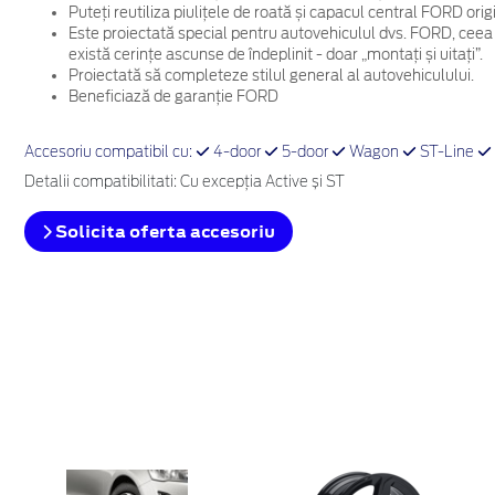
Puteți reutiliza piulițele de roată și capacul central FORD ori
Este proiectată special pentru autovehiculul dvs. FORD, ceea
există cerințe ascunse de îndeplinit - doar „montați și uitați”.
Proiectată să completeze stilul general al autovehiculului.
Beneficiază de garanție FORD
Accesoriu compatibil cu:
4-door
5-door
Wagon
ST-Line
Detalii compatibilitati: Cu excepția Active și ST
Solicita oferta accesoriu