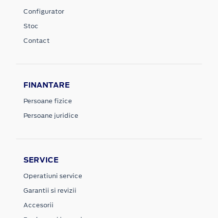
Configurator
Stoc
Contact
FINANTARE
Persoane fizice
Persoane juridice
SERVICE
Operatiuni service
Garantii si revizii
Accesorii