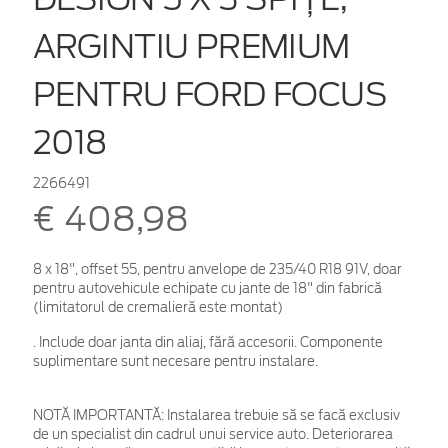
ARGINTIU PREMIUM
PENTRU FORD FOCUS
2018
2266491
€ 408,98
8 x 18", offset 55, pentru anvelope de 235/40 R18 91V, doar
pentru autovehicule echipate cu jante de 18" din fabrică
(limitatorul de cremalieră este montat)
. Include doar janta din aliaj, fără accesorii. Componente
suplimentare sunt necesare pentru instalare.
NOTĂ IMPORTANTĂ:
Instalarea trebuie să se facă exclusiv
de un specialist din cadrul unui service auto. Deteriorarea