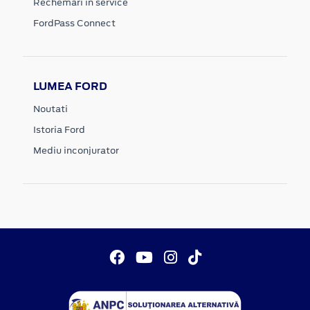
Rechemari in service
FordPass Connect
LUMEA FORD
Noutati
Istoria Ford
Mediu inconjurator