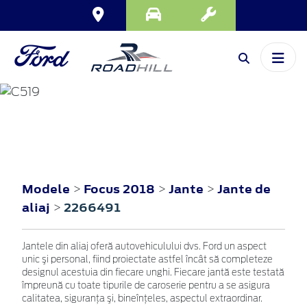
FOCUS
2018
Modele
Focus 2018
Jante
Jante de
>
>
>
aliaj
2266491
>
Jantele din aliaj oferă autovehiculului dvs. Ford un aspect
unic şi personal, fiind proiectate astfel încât să completeze
designul acestuia din fiecare unghi. Fiecare jantă este testată
împreună cu toate tipurile de caroserie pentru a se asigura
calitatea, siguranţa şi, bineînţeles, aspectul extraordinar.