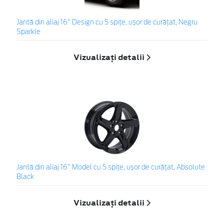
Jantă din aliaj 16" Design cu 5 spițe, ușor de curățat, Negru
Sparkle
Vizualizați detalii
Jantă din aliaj 16" Model cu 5 spițe, ușor de curățat, Absolute
Black
Vizualizați detalii