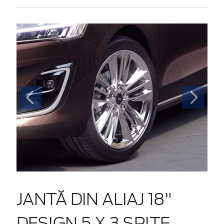
JANTĂ DIN ALIAJ 18"
DESIGN 5 X 3 SPIȚE,