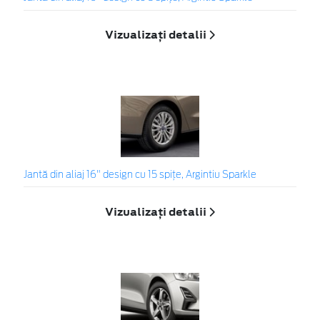
Vizualizați detalii
Jantă din aliaj 16" design cu 15 spițe, Argintiu Sparkle
Vizualizați detalii