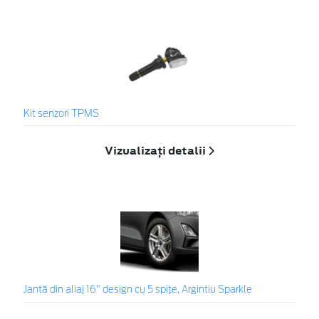
Kit senzori TPMS
Vizualizați detalii
Jantă din aliaj 16" design cu 5 spițe, Argintiu Sparkle