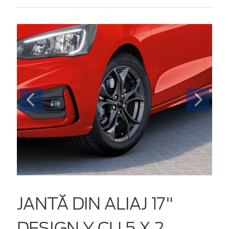
JANTĂ DIN ALIAJ 17"
DESIGN Y CU 5 X 2