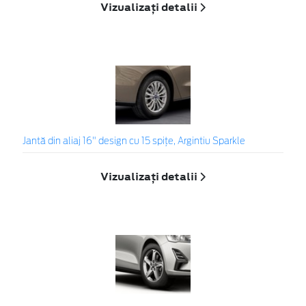
Vizualizați detalii
Jantă din aliaj 16" design cu 15 spițe, Argintiu Sparkle
Vizualizați detalii