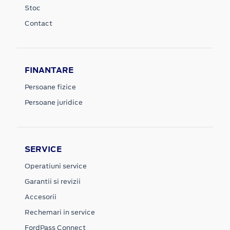
Stoc
Contact
FINANTARE
Persoane fizice
Persoane juridice
SERVICE
Operatiuni service
Garantii si revizii
Accesorii
Rechemari in service
FordPass Connect