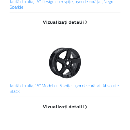
Jantă din aliaj 16" Design cu 5 spițe, ușor de curățat, Negru
Sparkle
Vizualizați detalii
Jantă din aliaj 16" Model cu 5 spițe, ușor de curățat, Absolute
Black
Vizualizați detalii