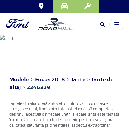
FOCUS
2018
Modele
Focus 2018
Jante
Jante de
>
>
>
aliaj
2246329
>
Jantele din aliaj oferă autovehiculului dvs. Ford un aspect
unic şi personal, fiind proiectate astfel încât să completeze
designul acestuia din fiecare unghi. Fiecare jantă este testată
împreună cu toate tipurile de caroserie pentru a se asigura
calitatea, siguranţa şi, bineînţeles, aspectul extraordinar.