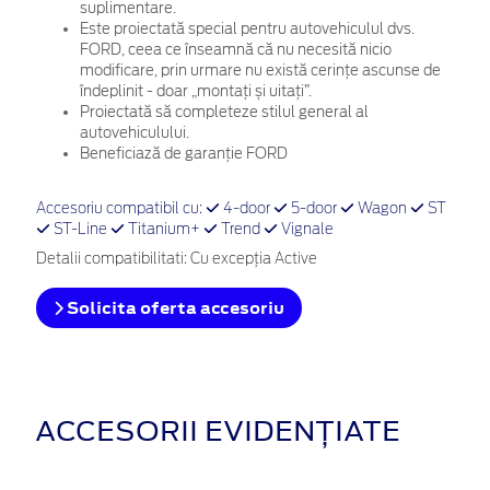
suplimentare.
Este proiectată special pentru autovehiculul dvs.
FORD, ceea ce înseamnă că nu necesită nicio
modificare, prin urmare nu există cerințe ascunse de
îndeplinit - doar „montați și uitați”.
Proiectată să completeze stilul general al
autovehiculului.
Beneficiază de garanție FORD
Accesoriu compatibil cu:
4-door
5-door
Wagon
ST
ST-Line
Titanium+
Trend
Vignale
Detalii compatibilitati: Cu excepția Active
Solicita oferta accesoriu
ACCESORII EVIDENȚIATE