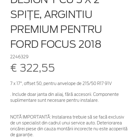
SPIȚE, ARGINTIU
PREMIUM PENTRU
FORD FOCUS 2018
2246329
€ 322,55
7 x 17", offset 50, pentru anvelope de 215/50 R17 91V
. Include doar janta din aliaj, fără accesorii. Componente
suplimentare sunt necesare pentru instalare.
NOTĂ IMPORTANTĂ:
Instalarea trebuie să se facă exclusiv
de un specialist din cadrul unui service auto. Deteriorarea
oricărei piese din cauza montării incorecte nu este acoperită
de garanţie.