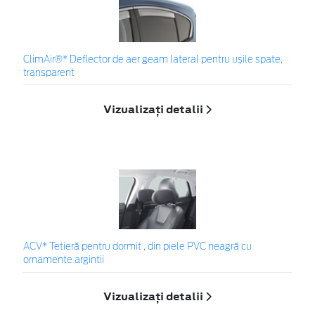
ClimAir®* Deflector de aer geam lateral pentru ușile spate,
transparent
Vizualizați detalii
ACV* Tetieră pentru dormit , din piele PVC neagră cu
ornamente argintii
Vizualizați detalii