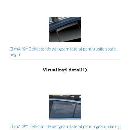
ClimAir®* Deflector de aer geam lateral pentru ușile spate,
negru
Vizualizați detalii
ClimAir®* Deflector de aer geam lateral pentru geamurile uși