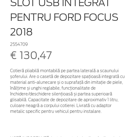
SLOT USB INTEGRAT
PENTRU FORD FOCUS
2018
2554709
€ 130,47
Cotieră pliabilă montabilă pe partea laterală a scaunului
șoferului. Are o casetă de depozitare spațioasă integrată cu
material anti-alunecare și o suprafață din imitație de piele,
înălțime și unghi reglabile, funcționalitate de
închidere/deschidere silențioasă și partea superioară
glisabilă. Capacitate de depozitare de aproximativ 1 litru,
culoare neagră a corpului cotierei. Livrată cu adaptor
metalic specific pentru vehicul pentru instalare.