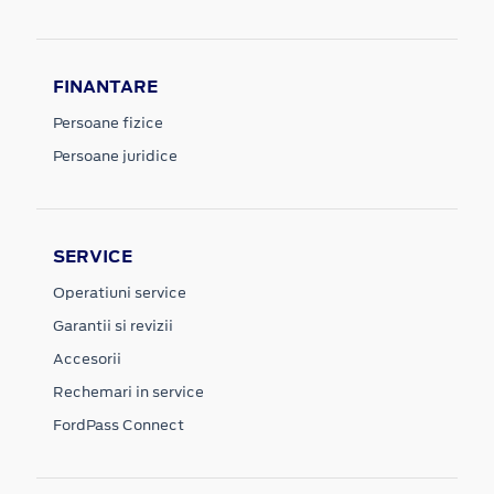
FINANTARE
Persoane fizice
Persoane juridice
SERVICE
Operatiuni service
Garantii si revizii
Accesorii
Rechemari in service
FordPass Connect