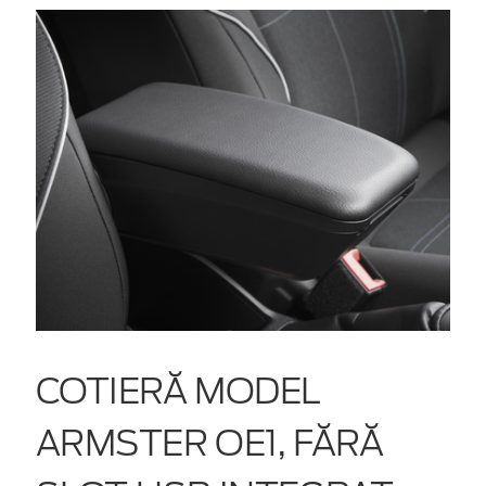
COTIERĂ MODEL
ARMSTER OE1, FĂRĂ