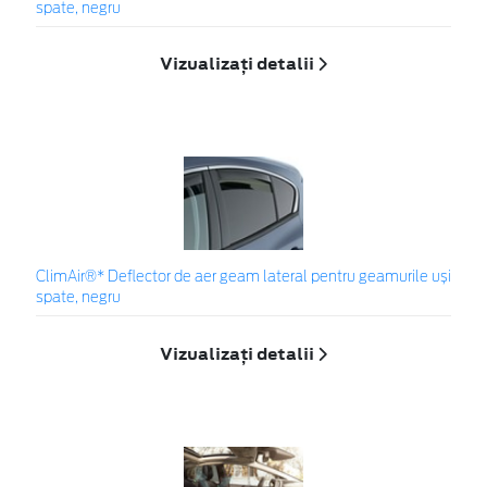
spate, negru
Vizualizați detalii
ClimAir®* Deflector de aer geam lateral pentru geamurile uși
spate, negru
Vizualizați detalii