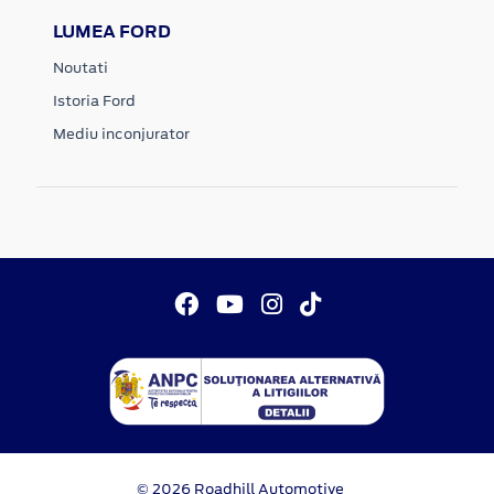
LUMEA FORD
Noutati
Istoria Ford
Mediu inconjurator
© 2026 Roadhill Automotive