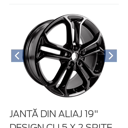
JANTĂ DIN ALIAJ 19"
DESIGN CU 5 X 2 SPIŢE,