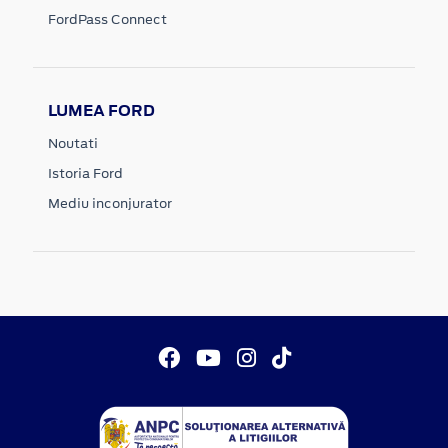
FordPass Connect
LUMEA FORD
Noutati
Istoria Ford
Mediu inconjurator