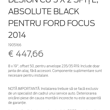
ABSOLUTE BLACK
PENTRU FORD FOCUS
2014
1905166
€ 447,66
8 x 19", offset 50, pentru anvelope 235/35 R19. Include doar
janta din aliaj, fără accesorii. Componente suplimentare sunt
necesare pentru instalare.
NOTĂ IMPORTANTĂ:
Instalarea trebuie să se facă exclusiv
de un specialist din cadrul unui service auto. Deteriorarea
oricărei piese din cauza montării incorecte nu este acoperită
de garanţie.