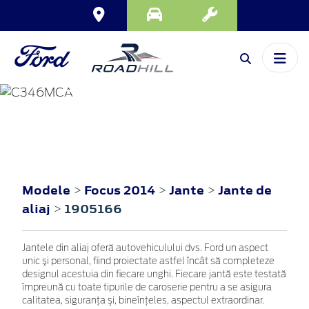
FOCUS
2014
Modele
Focus 2014
Jante
Jante de
>
>
>
aliaj
1905166
>
Jantele din aliaj oferă autovehiculului dvs. Ford un aspect
unic şi personal, fiind proiectate astfel încât să completeze
designul acestuia din fiecare unghi. Fiecare jantă este testată
împreună cu toate tipurile de caroserie pentru a se asigura
calitatea, siguranţa şi, bineînţeles, aspectul extraordinar.