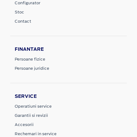
Configurator
Stoc
Contact
FINANTARE
Persoane fizice
Persoane juridice
SERVICE
Operatiuni service
Garantii si revizii
Accesorii
Rechemari in service