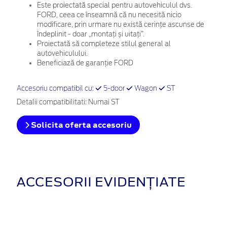
Este proiectată special pentru autovehiculul dvs.
FORD, ceea ce înseamnă că nu necesită nicio
modificare, prin urmare nu există cerințe ascunse de
îndeplinit - doar „montați și uitați”.
Proiectată să completeze stilul general al
autovehiculului.
Beneficiază de garanție FORD
Accesoriu compatibil cu:
5-door
Wagon
ST
Detalii compatibilitati: Numai ST
Solicita oferta accesoriu
ACCESORII EVIDENȚIATE