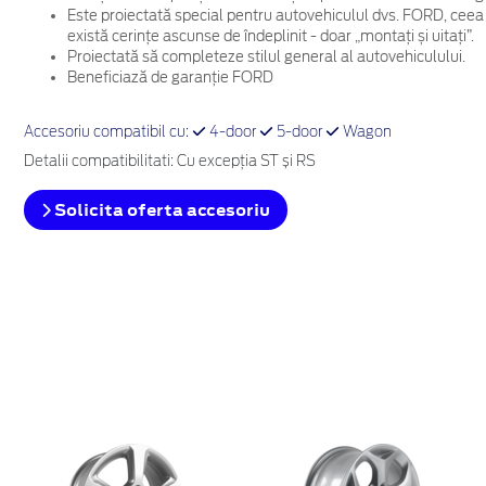
Este proiectată special pentru autovehiculul dvs. FORD, ceea
există cerințe ascunse de îndeplinit - doar „montați și uitați”.
Proiectată să completeze stilul general al autovehiculului.
Beneficiază de garanție FORD
Accesoriu compatibil cu:
4-door
5-door
Wagon
Detalii compatibilitati: Cu excepţia ST și RS
Solicita oferta accesoriu