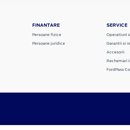
FINANTARE
SERVICE
Persoane fizice
Operatiuni s
Persoane juridice
Garantii si re
Accesorii
Rechemari i
FordPass C