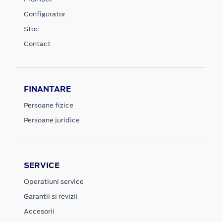
Configurator
Stoc
Contact
FINANTARE
Persoane fizice
Persoane juridice
SERVICE
Operatiuni service
Garantii si revizii
Accesorii