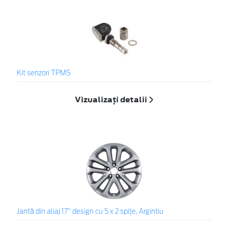
Kit senzori TPMS
Vizualizați detalii
Jantă din aliaj 17" design cu 5 x 2 spiţe, Argintiu