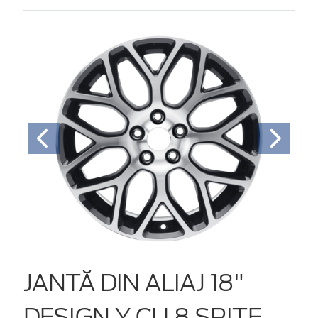
JANTĂ DIN ALIAJ 18"
DESIGN Y CU 8 SPIŢE,