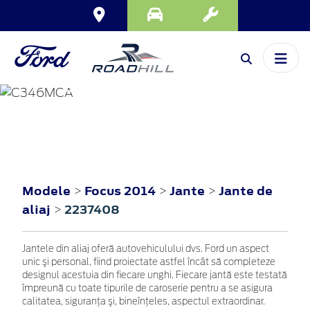
FOCUS
2014
Modele
Focus 2014
Jante
Jante de
>
>
>
aliaj
2237408
>
Jantele din aliaj oferă autovehiculului dvs. Ford un aspect
unic şi personal, fiind proiectate astfel încât să completeze
designul acestuia din fiecare unghi. Fiecare jantă este testată
împreună cu toate tipurile de caroserie pentru a se asigura
calitatea, siguranţa şi, bineînţeles, aspectul extraordinar.