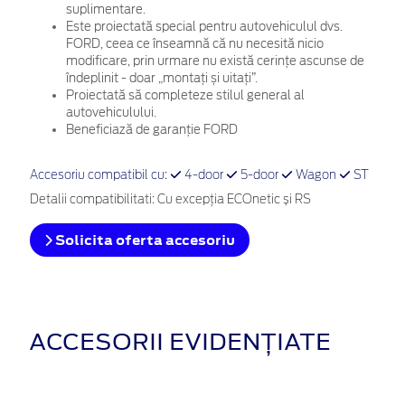
suplimentare.
Este proiectată special pentru autovehiculul dvs.
FORD, ceea ce înseamnă că nu necesită nicio
modificare, prin urmare nu există cerințe ascunse de
îndeplinit - doar „montați și uitați”.
Proiectată să completeze stilul general al
autovehiculului.
Beneficiază de garanție FORD
Accesoriu compatibil cu:
4-door
5-door
Wagon
ST
Detalii compatibilitati: Cu excepţia ECOnetic și RS
Solicita oferta accesoriu
ACCESORII EVIDENȚIATE