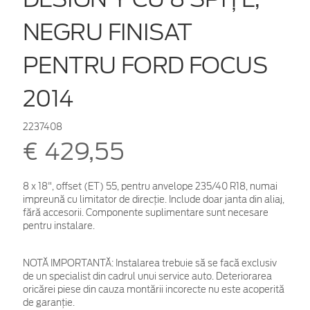
NEGRU FINISAT
PENTRU FORD FOCUS
2014
2237408
€ 429,55
8 x 18", offset (ET) 55, pentru anvelope 235/40 R18, numai
impreună cu limitator de direcţie. Include doar janta din aliaj,
fără accesorii. Componente suplimentare sunt necesare
pentru instalare.
NOTĂ IMPORTANTĂ:
Instalarea trebuie să se facă exclusiv
de un specialist din cadrul unui service auto. Deteriorarea
oricărei piese din cauza montării incorecte nu este acoperită
de garanţie.