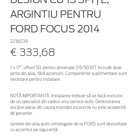
ARGINTIU PENTRU
FORD FOCUS 2014
2238239
€ 333,68
7 x 17", offset 50, pentru anvelope 215/50 R17. Include doar
janta din aliaj, fără accesorii. Componente suplimentare sunt
necesare pentru instalare.
NOTĂ IMPORTANTĂ:
Instalarea trebuie să se facă exclusiv
de un specialist din cadrul unui service auto. Deteriorarea
oricărei piese din cauza montării incorecte nu este acoperită
de garanţie.
Jantele din aliaj auto-omologate de la FORD sunt dezvoltate
cu accentul pe siguranță: