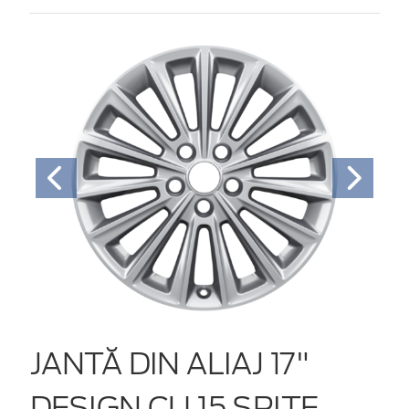
JANTĂ DIN ALIAJ 17"
DESIGN CU 15 SPIŢE,