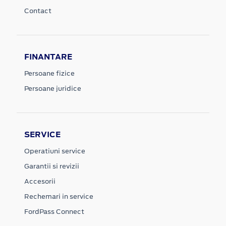
Contact
FINANTARE
Persoane fizice
Persoane juridice
SERVICE
Operatiuni service
Garantii si revizii
Accesorii
Rechemari in service
FordPass Connect