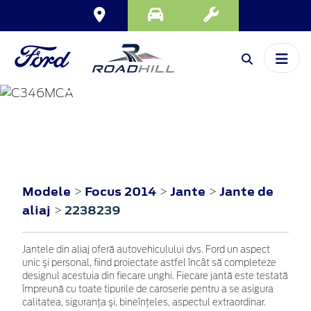
FOCUS
2014
Modele
Focus 2014
Jante
Jante de
>
>
>
aliaj
2238239
>
Jantele din aliaj oferă autovehiculului dvs. Ford un aspect
unic şi personal, fiind proiectate astfel încât să completeze
designul acestuia din fiecare unghi. Fiecare jantă este testată
împreună cu toate tipurile de caroserie pentru a se asigura
calitatea, siguranţa şi, bineînţeles, aspectul extraordinar.