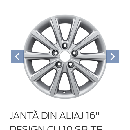
JANTĂ DIN ALIAJ 16"
DESIGN CU 10 SPIŢE,