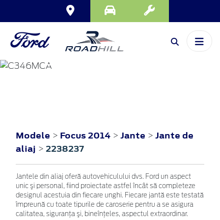
FOCUS
2014
Modele
Focus 2014
Jante
Jante de
>
>
>
aliaj
2238237
>
Jantele din aliaj oferă autovehiculului dvs. Ford un aspect
unic şi personal, fiind proiectate astfel încât să completeze
designul acestuia din fiecare unghi. Fiecare jantă este testată
împreună cu toate tipurile de caroserie pentru a se asigura
calitatea, siguranţa şi, bineînţeles, aspectul extraordinar.