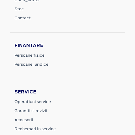
Stoc
Contact
FINANTARE
Persoane fizice
Persoane juridice
SERVICE
Operatiuni service
Garantii si revizii
Accesorii
Rechemari in service