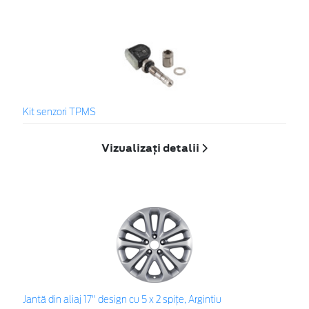
Kit senzori TPMS
Vizualizați detalii
Jantă din aliaj 17" design cu 5 x 2 spiţe, Argintiu