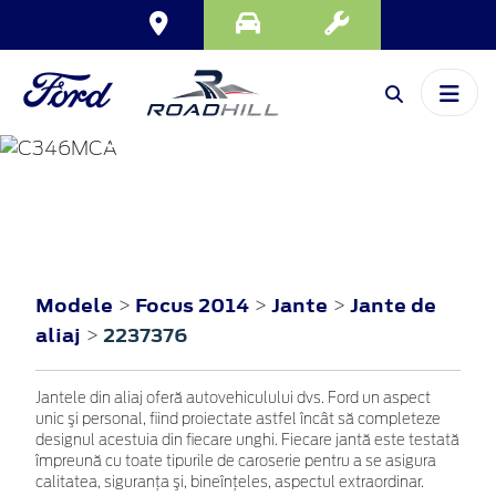
FOCUS
2014
Modele
Focus 2014
Jante
Jante de
>
>
>
aliaj
2237376
>
Jantele din aliaj oferă autovehiculului dvs. Ford un aspect
unic şi personal, fiind proiectate astfel încât să completeze
designul acestuia din fiecare unghi. Fiecare jantă este testată
împreună cu toate tipurile de caroserie pentru a se asigura
calitatea, siguranţa şi, bineînţeles, aspectul extraordinar.