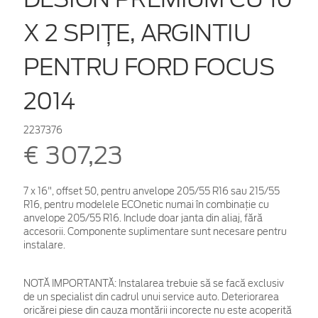
X 2 SPIŢE, ARGINTIU
PENTRU FORD FOCUS
2014
2237376
€ 307,23
7 x 16", offset 50, pentru anvelope 205/55 R16 sau 215/55
R16, pentru modelele ECOnetic numai în combinaţie cu
anvelope 205/55 R16. Include doar janta din aliaj, fără
accesorii. Componente suplimentare sunt necesare pentru
instalare.
NOTĂ IMPORTANTĂ:
Instalarea trebuie să se facă exclusiv
de un specialist din cadrul unui service auto. Deteriorarea
oricărei piese din cauza montării incorecte nu este acoperită