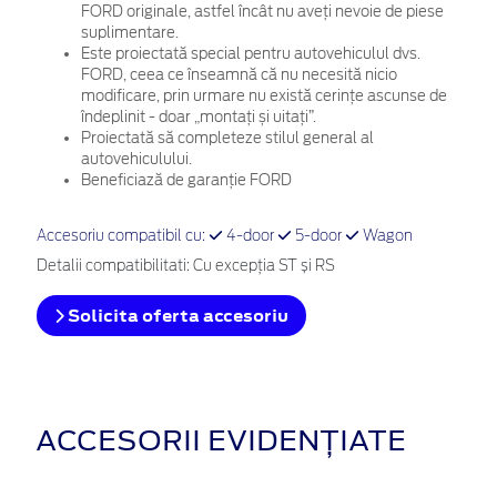
FORD originale, astfel încât nu aveți nevoie de piese
suplimentare.
Este proiectată special pentru autovehiculul dvs.
FORD, ceea ce înseamnă că nu necesită nicio
modificare, prin urmare nu există cerințe ascunse de
îndeplinit - doar „montați și uitați”.
Proiectată să completeze stilul general al
autovehiculului.
Beneficiază de garanție FORD
Accesoriu compatibil cu:
4-door
5-door
Wagon
Detalii compatibilitati: Cu excepţia ST și RS
Solicita oferta accesoriu
ACCESORII EVIDENȚIATE