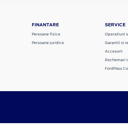
FINANTARE
SERVICE
Persoane fizice
Operatiuni s
Persoane juridice
Garantii si re
Accesorii
Rechemari i
FordPass C