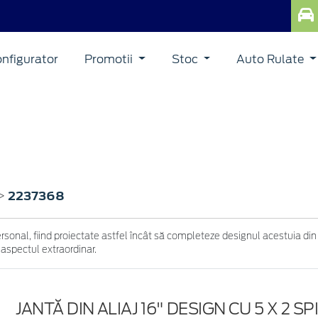
nfigurator
Promotii
Stoc
Auto Rulate
2237368
>
ersonal, fiind proiectate astfel încât să completeze designul acestuia din
 aspectul extraordinar.
JANTĂ DIN ALIAJ 16" DESIGN CU 5 X 2 SP