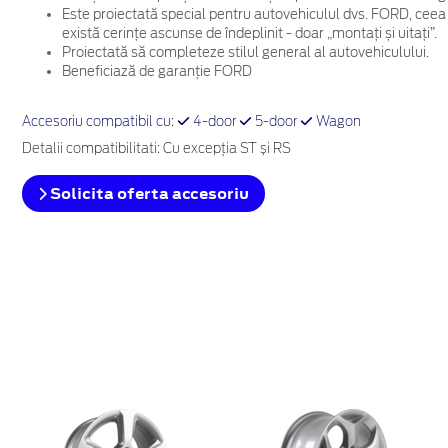
Este proiectată special pentru autovehiculul dvs. FORD, ceea
există cerințe ascunse de îndeplinit - doar „montați și uitați”.
Proiectată să completeze stilul general al autovehiculului.
Beneficiază de garanție FORD
Accesoriu compatibil cu:
4-door
5-door
Wagon
Detalii compatibilitati: Cu excepţia ST și RS
Solicita oferta accesoriu