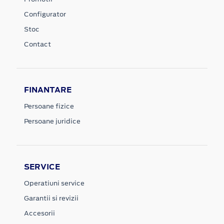
Configurator
Stoc
Contact
FINANTARE
Persoane fizice
Persoane juridice
SERVICE
Operatiuni service
Garantii si revizii
Accesorii