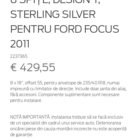
STERLING SILVER
PENTRU FORD FOCUS
2011
2237365
€ 429,55
8 x 18", offset 55, pentru anvelope de 235/40 R18, numai
impreună cu limitator de direcţie. Include doar janta din aliaj,
fără accesorii. Componente suplimentare sunt necesare
pentru instalare.
NOTĂ IMPORTANTĂ:
Instalarea trebuie să se facă exclusiv
de un specialist din cadrul unui service auto. Deteriorarea
oricărei piese din cauza montării incorecte nu este acoperită
de garanţie.