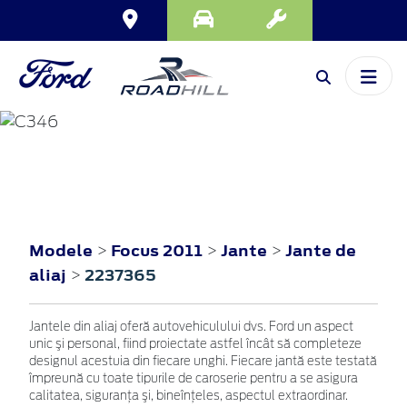
FOCUS
2011
Modele
Focus 2011
Jante
Jante de
>
>
>
aliaj
2237365
>
Jantele din aliaj oferă autovehiculului dvs. Ford un aspect
unic şi personal, fiind proiectate astfel încât să completeze
designul acestuia din fiecare unghi. Fiecare jantă este testată
împreună cu toate tipurile de caroserie pentru a se asigura
calitatea, siguranţa şi, bineînţeles, aspectul extraordinar.