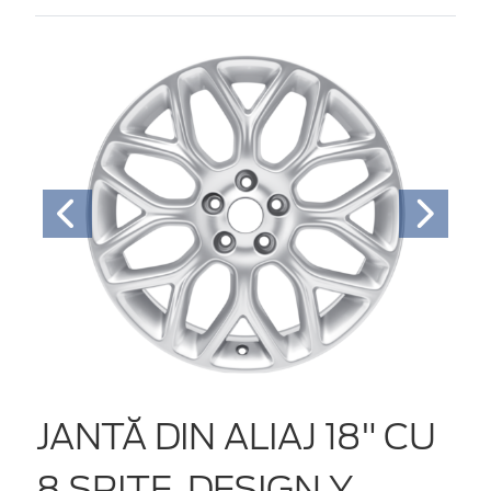
JANTĂ DIN ALIAJ 18" CU
8 SPIŢE, DESIGN Y,