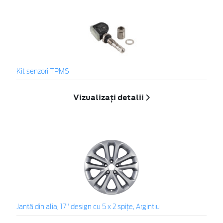
Kit senzori TPMS
Vizualizați detalii
Jantă din aliaj 17" design cu 5 x 2 spiţe, Argintiu