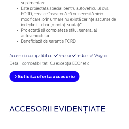
suplimentare.
Este proiectată special pentru autovehiculul dvs.
FORD, ceea ce înseamnă că nu necesită nicio
modificare, prin urmare nu există cerințe ascunse de
îndeplinit - doar „montați și uitați”.
Proiectată să completeze stilul general al
autovehiculului.
Beneficiază de garanție FORD
Accesoriu compatibil cu:
4-door
5-door
Wagon
Detalii compatibilitati: Cu excepţia ECOnetic
Solicita oferta accesoriu
ACCESORII EVIDENȚIATE