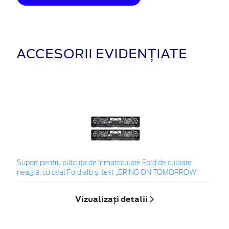
ACCESORII EVIDENȚIATE
Suport pentru plăcuța de înmatriculare Ford de culoare
neagră, cu oval Ford alb și text „BRING ON TOMORROW”
Vizualizați detalii