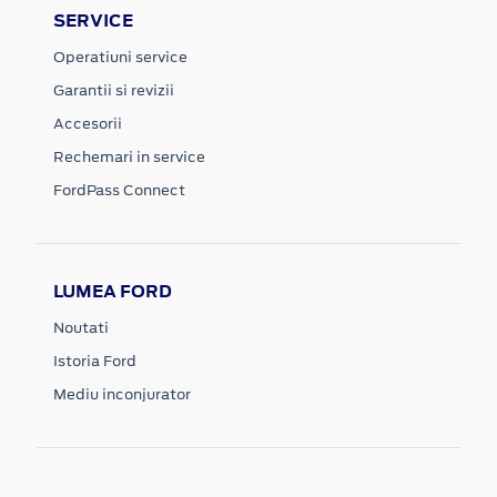
SERVICE
Operatiuni service
Garantii si revizii
Accesorii
Rechemari in service
FordPass Connect
LUMEA FORD
Noutati
Istoria Ford
Mediu inconjurator