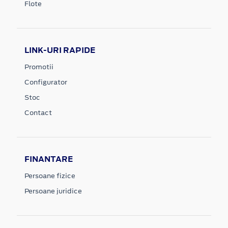
Flote
LINK-URI RAPIDE
Promotii
Configurator
Stoc
Contact
FINANTARE
Persoane fizice
Persoane juridice