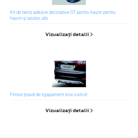
Kit de benzi adezive decorative GT pentru hayon pentru
hayon şi spoiler, alb
Vizualizați detalii
Finisor ţeavă de eşapament inox lustruit
Vizualizați detalii