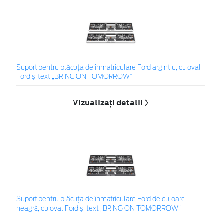
Suport pentru plăcuța de înmatriculare Ford argintiu, cu oval
Ford și text „BRING ON TOMORROW”
Vizualizați detalii
Suport pentru plăcuța de înmatriculare Ford de culoare
neagră, cu oval Ford și text „BRING ON TOMORROW”