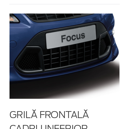
GRILĂ FRONTALĂ
CADRU INFERIOR,