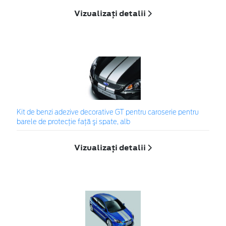
Vizualizați detalii
Kit de benzi adezive decorative GT pentru caroserie pentru
barele de protecţie faţă şi spate, alb
Vizualizați detalii