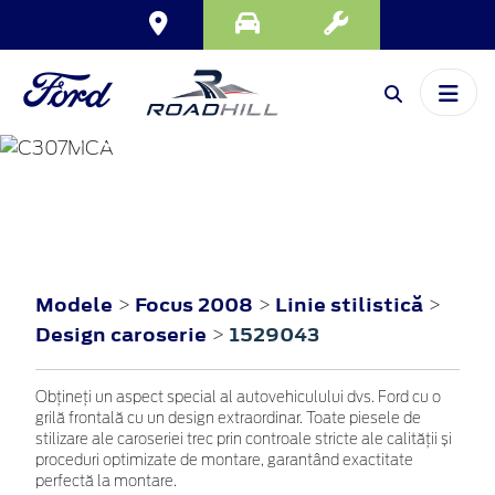
FOCUS
2008
Modele
Focus 2008
Linie stilistică
>
>
>
Design caroserie
1529043
>
Obțineți un aspect special al autovehiculului dvs. Ford cu o
grilă frontală cu un design extraordinar. Toate piesele de
stilizare ale caroseriei trec prin controale stricte ale calității și
proceduri optimizate de montare, garantând exactitate
perfectă la montare.