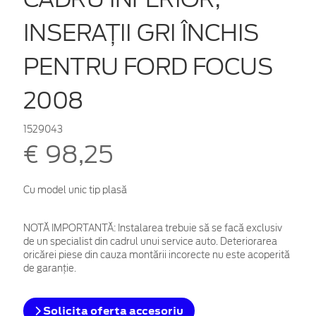
INSERAŢII GRI ÎNCHIS
PENTRU FORD FOCUS
2008
1529043
€ 98,25
Cu model unic tip plasă
NOTĂ IMPORTANTĂ:
Instalarea trebuie să se facă exclusiv
de un specialist din cadrul unui service auto. Deteriorarea
oricărei piese din cauza montării incorecte nu este acoperită
de garanţie.
Solicita oferta accesoriu