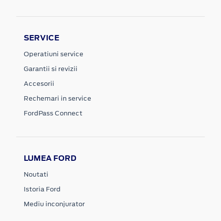
SERVICE
Operatiuni service
Garantii si revizii
Accesorii
Rechemari in service
FordPass Connect
LUMEA FORD
Noutati
Istoria Ford
Mediu inconjurator