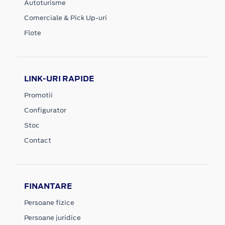
Autoturisme
Comerciale & Pick Up-uri
Flote
LINK-URI RAPIDE
Promotii
Configurator
Stoc
Contact
FINANTARE
Persoane fizice
Persoane juridice