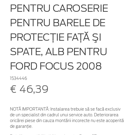
PENTRU CAROSERIE
PENTRU BARELE DE
PROTECŢIE FAŢĂ ŞI
SPATE, ALB PENTRU
FORD FOCUS 2008
1534446
€ 46,39
NOTĂ IMPORTANTĂ:
Instalarea trebuie să se facă exclusiv
de un specialist din cadrul unui service auto. Deteriorarea
oricărei piese din cauza montării incorecte nu este acoperită
de garanţie.