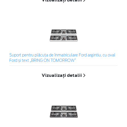
Suport pentru plăcuța de înmatriculare Ford argintiu, cu oval
Ford și text „BRING ON TOMORROW”
Vizualizați detalii