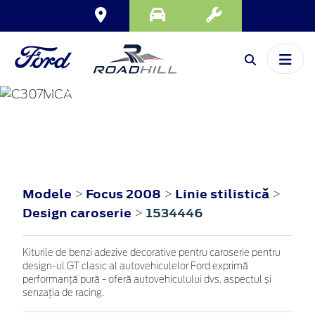
FOCUS
2008
Modele
Focus 2008
Linie stilistică
>
>
>
Design caroserie
1534446
>
Kiturile de benzi adezive decorative pentru caroserie pentru
design-ul GT clasic al autovehiculelor Ford exprimă
performanță pură - oferă autovehiculului dvs. aspectul și
senzația de racing.