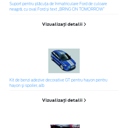
Suport pentru plăcuța de înmatriculare Ford de culoare
neagră, cu oval Ford și text „BRING ON TOMORROW”
Vizualizați detalii
Kit de benzi adezive decorative GT pentru hayon pentru
hayon şi spoiler, alb
Vizualizați detalii