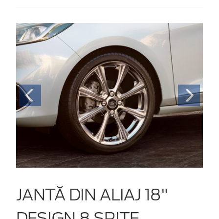
JANTĂ DIN ALIAJ 18"
DESIGN 8 SPIȚE,