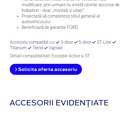
modificare, prin urmare nu există cerințe ascunse de
îndeplinit - doar „montați și uitați”.
Proiectată să completeze stilul general al
autovehiculului.
Beneficiază de garanție FORD
Accesoriu compatibil cu:
3-door
5-door
ST-Line
Titanium
Trend
Vignale
Detalii compatibilitati: Excepție Active și ST
Solicita oferta accesoriu
ACCESORII EVIDENȚIATE