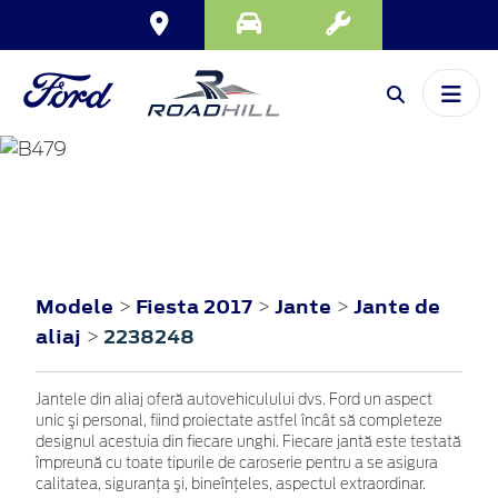
FIESTA
2017
Modele
Fiesta 2017
Jante
Jante de
>
>
>
aliaj
2238248
>
Jantele din aliaj oferă autovehiculului dvs. Ford un aspect
unic şi personal, fiind proiectate astfel încât să completeze
designul acestuia din fiecare unghi. Fiecare jantă este testată
împreună cu toate tipurile de caroserie pentru a se asigura
calitatea, siguranţa şi, bineînţeles, aspectul extraordinar.