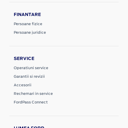
FINANTARE
Persoane fizice
Persoane juridice
SERVICE
Operatiuni service
Garantii si revizii
Accesorii
Rechemari in service
FordPass Connect