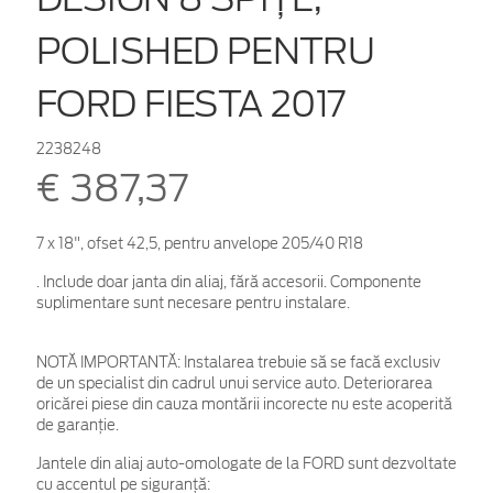
POLISHED PENTRU
FORD FIESTA 2017
2238248
€ 387,37
7 x 18", ofset 42,5, pentru anvelope 205/40 R18
. Include doar janta din aliaj, fără accesorii. Componente
suplimentare sunt necesare pentru instalare.
NOTĂ IMPORTANTĂ:
Instalarea trebuie să se facă exclusiv
de un specialist din cadrul unui service auto. Deteriorarea
oricărei piese din cauza montării incorecte nu este acoperită
de garanţie.
Jantele din aliaj auto-omologate de la FORD sunt dezvoltate
cu accentul pe siguranță: