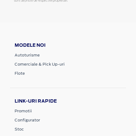
sunt deținute de respectivii proprietari.
MODELE NOI
Autoturisme
Comerciale & Pick Up-uri
Flote
LINK-URI RAPIDE
Promotii
Configurator
Stoc