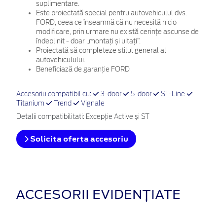
suplimentare.
Este proiectată special pentru autovehiculul dvs.
FORD, ceea ce înseamnă că nu necesită nicio
modificare, prin urmare nu există cerințe ascunse de
îndeplinit - doar „montați și uitați”.
Proiectată să completeze stilul general al
autovehiculului.
Beneficiază de garanție FORD
Accesoriu compatibil cu:
3-door
5-door
ST-Line
Titanium
Trend
Vignale
Detalii compatibilitati: Excepție Active și ST
Solicita oferta accesoriu
ACCESORII EVIDENȚIATE