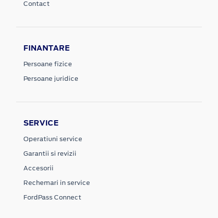
Contact
FINANTARE
Persoane fizice
Persoane juridice
SERVICE
Operatiuni service
Garantii si revizii
Accesorii
Rechemari in service
FordPass Connect