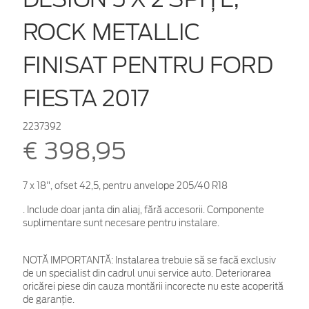
ROCK METALLIC
FINISAT PENTRU FORD
FIESTA 2017
2237392
€ 398,95
7 x 18", ofset 42,5, pentru anvelope 205/40 R18
. Include doar janta din aliaj, fără accesorii. Componente
suplimentare sunt necesare pentru instalare.
NOTĂ IMPORTANTĂ:
Instalarea trebuie să se facă exclusiv
de un specialist din cadrul unui service auto. Deteriorarea
oricărei piese din cauza montării incorecte nu este acoperită
de garanţie.