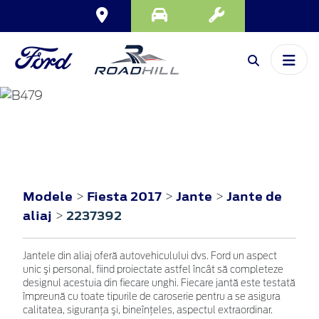
FIESTA
2017
Modele
Fiesta 2017
Jante
Jante de
>
>
>
aliaj
2237392
>
Jantele din aliaj oferă autovehiculului dvs. Ford un aspect
unic şi personal, fiind proiectate astfel încât să completeze
designul acestuia din fiecare unghi. Fiecare jantă este testată
împreună cu toate tipurile de caroserie pentru a se asigura
calitatea, siguranţa şi, bineînţeles, aspectul extraordinar.