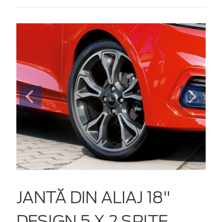
JANTĂ DIN ALIAJ 18"
DESIGN 5 X 2 SPIȚE,