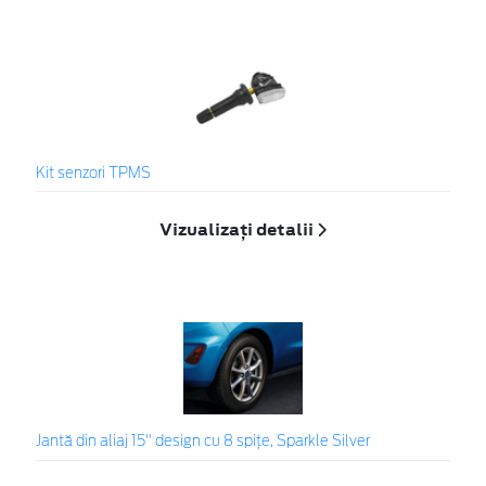
Kit senzori TPMS
Vizualizați detalii
Jantă din aliaj 15" design cu 8 spițe, Sparkle Silver