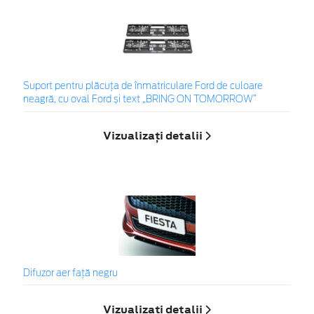
Suport pentru plăcuța de înmatriculare Ford de culoare
neagră, cu oval Ford și text „BRING ON TOMORROW”
Vizualizați detalii
Difuzor aer faţă negru
Vizualizați detalii