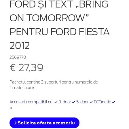
FORD ȘI TEXT „BRING
ON TOMORROW”
PENTRU FORD FIESTA
2012
2569770
€ 27,39
Pachetul conține 2 suporturi pentru numerele de
înmatriculare.
Accesoriu compatibil cu:
3-door
5-door
ECOnetic
ST
Solicita oferta accesoriu