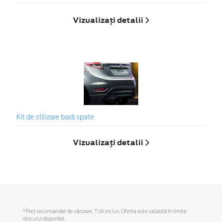
Vizualizați detalii
Kit de stilizare bară spate
Vizualizați detalii
*Preţ recomandat de vânzare, TVA inclus. Oferta este valabilă în limita
stocului disponibil.