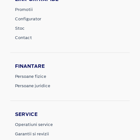
Promotii
Configurator
Stoc
Contact
FINANTARE
Persoane fizice
Persoane juridice
SERVICE
Operatiuni service
Garantii si revizii