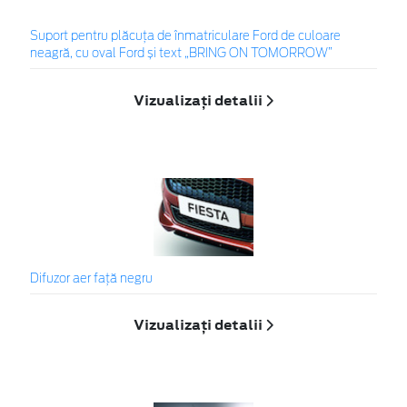
Suport pentru plăcuța de înmatriculare Ford de culoare
neagră, cu oval Ford și text „BRING ON TOMORROW”
Vizualizați detalii
Difuzor aer faţă negru
Vizualizați detalii