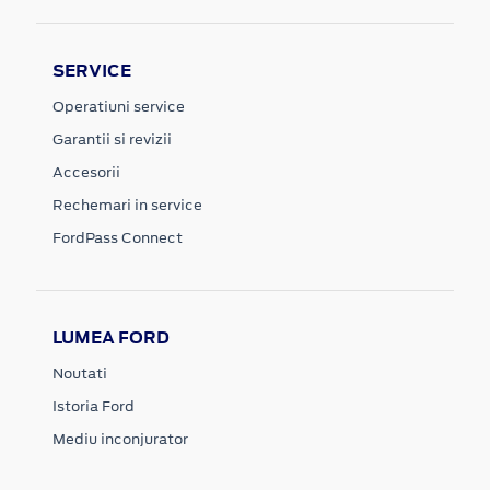
SERVICE
Operatiuni service
Garantii si revizii
Accesorii
Rechemari in service
FordPass Connect
LUMEA FORD
Noutati
Istoria Ford
Mediu inconjurator