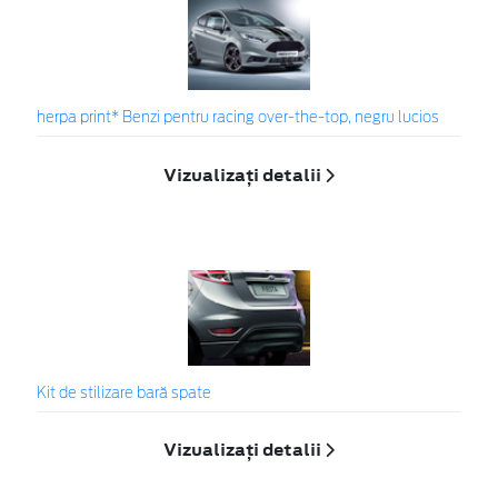
herpa print* Benzi pentru racing over-the-top, negru lucios
Vizualizați detalii
Kit de stilizare bară spate
Vizualizați detalii