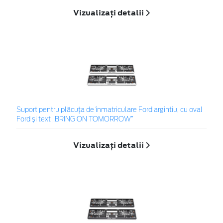
Vizualizați detalii
Suport pentru plăcuța de înmatriculare Ford argintiu, cu oval
Ford și text „BRING ON TOMORROW”
Vizualizați detalii