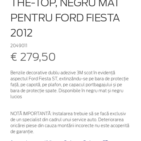
THE-TOP, NEGRU MAT
PENTRU FORD FIESTA
2012
2049011
€ 279,50
Benzile decorative dublu adezive 3M scot în evidență
aspectul Ford Fiesta ST, extinzându-se pe bara de protecție
față, pe capotă, pe plafon, pe capacul portbagajului și pe
bara de protecție spate. Disponibile în negru mat și negru
lucios
NOTĂ IMPORTANTĂ:
Instalarea trebuie să se facă exclusiv
de un specialist din cadrul unui service auto. Deteriorarea
oricărei piese din cauza montării incorecte nu este acoperită
de garanţie.