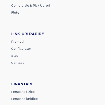
Comerciale & Pick Up-uri
Flote
LINK-URI RAPIDE
Promotii
Configurator
Stoc
Contact
FINANTARE
Persoane fizice
Persoane juridice