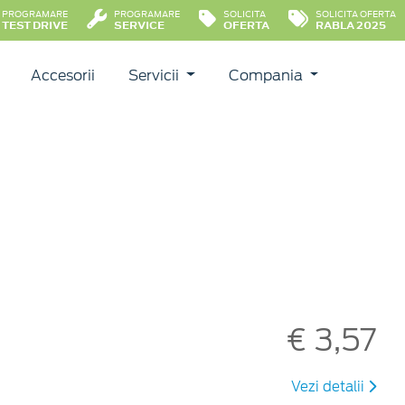
PROGRAMARE
PROGRAMARE
SOLICITA
SOLICITA OFERTA
TEST DRIVE
SERVICE
OFERTA
RABLA 2025
Accesorii
Servicii
Compania
€ 3,57
Vezi detalii