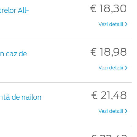
€ 18,30
relor All-
Vezi detalii
€ 18,98
n caz de
Vezi detalii
€ 21,48
ntă de nailon
Vezi detalii