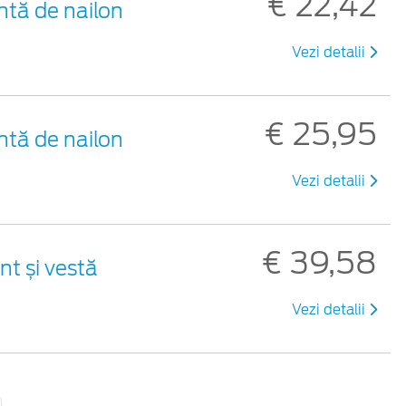
€ 22,42
ntă de nailon
Vezi detalii
€ 25,95
ntă de nailon
Vezi detalii
€ 39,58
nt și vestă
Vezi detalii