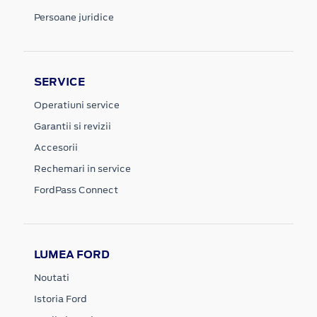
Persoane juridice
SERVICE
Operatiuni service
Garantii si revizii
Accesorii
Rechemari in service
FordPass Connect
LUMEA FORD
Noutati
Istoria Ford