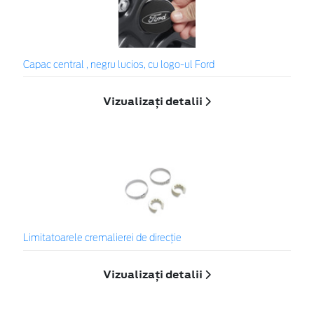
Capac central , negru lucios, cu logo-ul Ford
Vizualizați detalii
Limitatoarele cremalierei de direcţie
Vizualizați detalii