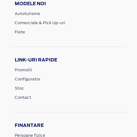
MODELE NOI
Autoturisme
Comerciale & Pick Up-uri
Flote
LINK-URI RAPIDE
Promotii
Configurator
Stoc
Contact
FINANTARE
Persoane fizice