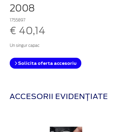
2008
1755897
€ 40,14
Un singur capac
Solicita oferta accesoriu
ACCESORII EVIDENȚIATE