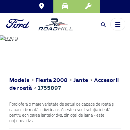
FIESTA
2008
Modele
Fiesta 2008
Jante
Accesorii
>
>
>
de roată
1755897
>
Ford oferă o mare varietate de seturi de capace de roată și
capace de roată individuale. Acestea sunt soluția ideală
pentru echiparea jantelor dvs. din oțel de iarnă - este
opțiunea dvs.