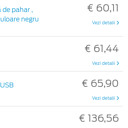
€ 60,11
 de pahar ,
culoare negru
Vezi detalii
€ 61,44
Vezi detalii
€ 65,90
 USB
Vezi detalii
€ 136,56