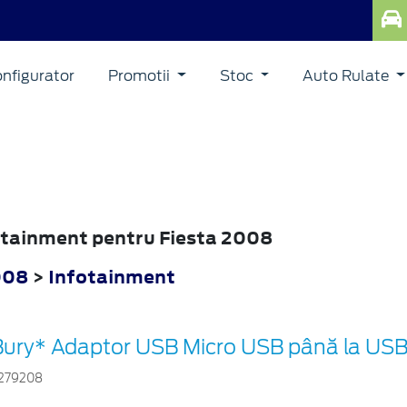
nfigurator
Promotii
Stoc
Auto Rulate
fotainment pentru Fiesta 2008
008
>
Infotainment
Bury* Adaptor USB Micro USB până la USB 
279208