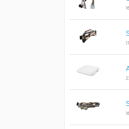
1
1
2
1