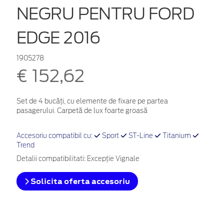
NEGRU PENTRU FORD
EDGE 2016
1905278
€ 152,62
Set de 4 bucăți, cu elemente de fixare pe partea
pasagerului. Carpetă de lux foarte groasă
Accesoriu compatibil cu:
Sport
ST-Line
Titanium
Trend
Detalii compatibilitati: Excepție Vignale
Solicita oferta accesoriu