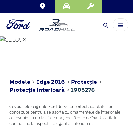
EDGE
2016
Modele
Edge 2016
Protecţie
>
>
>
Protecţie interioară
1905278
>
Covoraşele originale Ford din velur perfect adaptate sunt
concepute pentru a se asorta cu ornamentele de interior ale
autovehiculului dvs. Carpeta groasă este de înaltă calitate,
contribuind la aspectul elegant al interiorului.