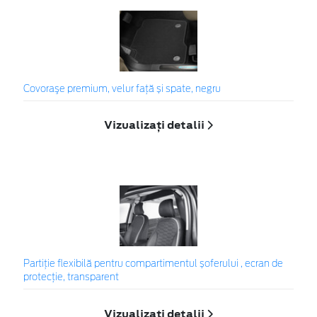
Covoraşe premium, velur față și spate, negru
Vizualizați detalii
Partiție flexibilă pentru compartimentul șoferului , ecran de
protecție, transparent
Vizualizați detalii