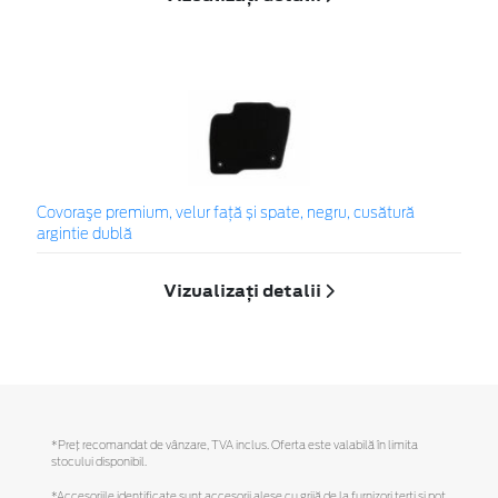
Covoraşe premium, velur față și spate, negru, cusătură
argintie dublă
Vizualizați detalii
*Preţ recomandat de vânzare, TVA inclus. Oferta este valabilă în limita
stocului disponibil.
*Accesoriile identificate sunt accesorii alese cu grijă de la furnizori terți și pot