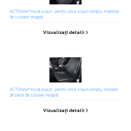
ACTIVline* Husă scaun , pentru orice scaun simplu, material
de culoare neagră
Vizualizați detalii
ACTIVline* Husă scaun , pentru orice scaun simplu, imitație
de piele de culoare neagră
Vizualizați detalii