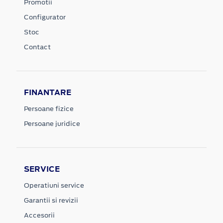
Promotii
Configurator
Stoc
Contact
FINANTARE
Persoane fizice
Persoane juridice
SERVICE
Operatiuni service
Garantii si revizii
Accesorii