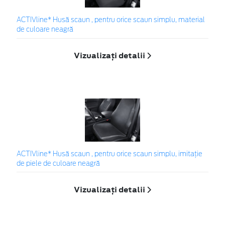
ACTIVline* Husă scaun , pentru orice scaun simplu, material
de culoare neagră
Vizualizați detalii
ACTIVline* Husă scaun , pentru orice scaun simplu, imitație
de piele de culoare neagră
Vizualizați detalii