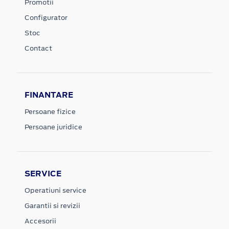
Promotii
Configurator
Stoc
Contact
FINANTARE
Persoane fizice
Persoane juridice
SERVICE
Operatiuni service
Garantii si revizii
Accesorii