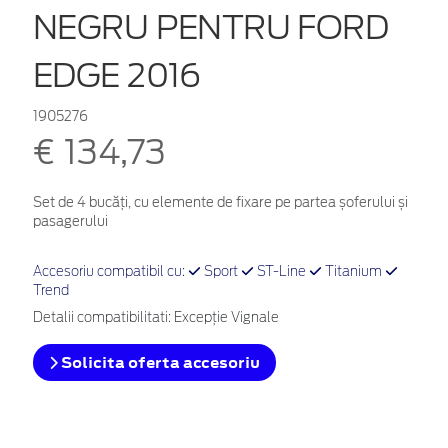
NEGRU PENTRU FORD
EDGE 2016
1905276
€ 134,73
Set de 4 bucăți, cu elemente de fixare pe partea șoferului și
pasagerului
Accesoriu compatibil cu:
Sport
ST-Line
Titanium
Trend
Detalii compatibilitati: Excepție Vignale
Solicita oferta accesoriu