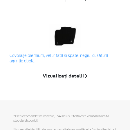
Covoraşe premium, velur față și spate, negru, cusătură
argintie dublă
Vizualizați detalii
*Preţ recomandat de vânzare, TVA inclus. Oferta este valabilă în limita
stocului disponibil.
*Accesoriile identificate sunt accesorii alese cu grijă de la furnizori terți și pot