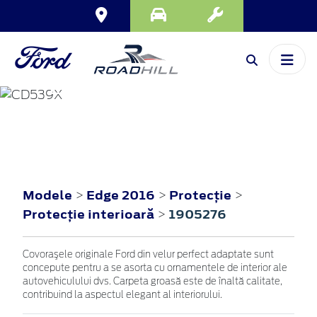
EDGE
2016
Modele
Edge 2016
Protecţie
>
>
>
Protecţie interioară
1905276
>
Covoraşele originale Ford din velur perfect adaptate sunt
concepute pentru a se asorta cu ornamentele de interior ale
autovehiculului dvs. Carpeta groasă este de înaltă calitate,
contribuind la aspectul elegant al interiorului.