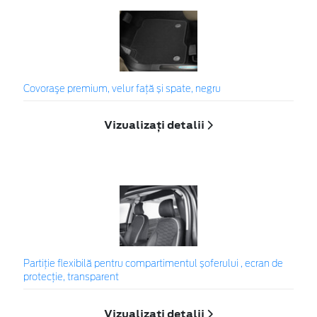
Covoraşe premium, velur față și spate, negru
Vizualizați detalii
Partiție flexibilă pentru compartimentul șoferului , ecran de
protecție, transparent
Vizualizați detalii