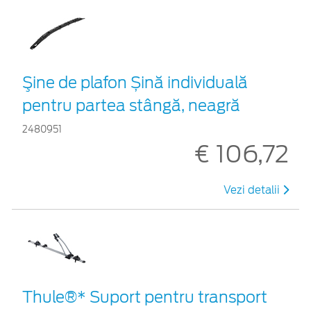
Şine de plafon Șină individuală
pentru partea stângă, neagră
2480951
€ 106,72
Vezi detalii
Thule®* Suport pentru transport