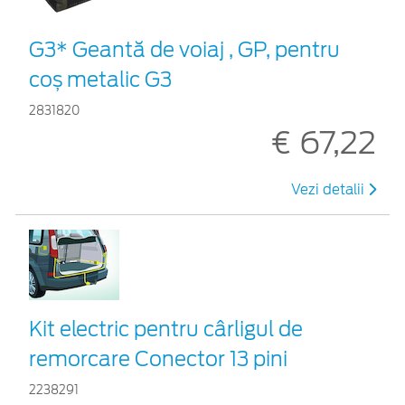
G3* Geantă de voiaj , GP, pentru
coș metalic G3
2831820
€ 67,22
Vezi detalii
Kit electric pentru cârligul de
remorcare Conector 13 pini
2238291