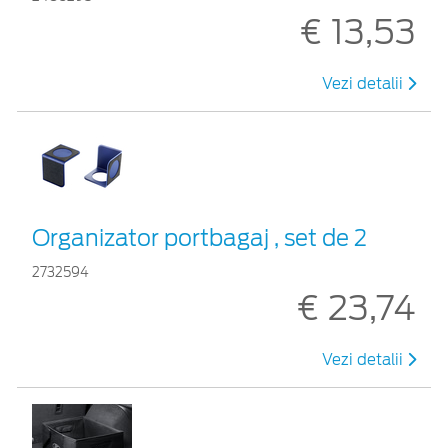
€ 13,53
Vezi detalii
Organizator portbagaj , set de 2
2732594
€ 23,74
Vezi detalii