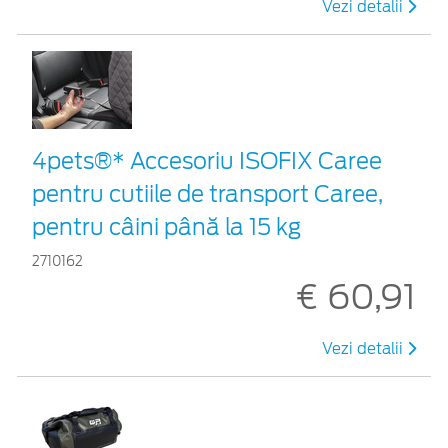
Vezi detalii
4pets®* Accesoriu ISOFIX Caree
pentru cutiile de transport Caree,
pentru câini până la 15 kg
2710162
€ 60,91
Vezi detalii