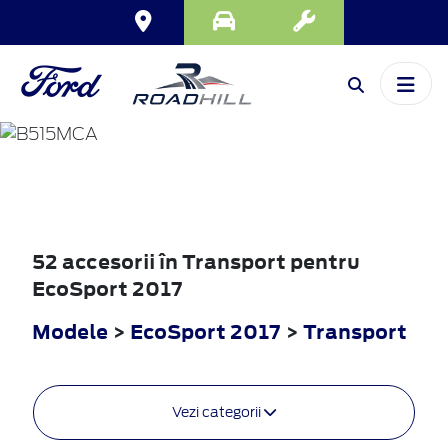
ECOSPORT
2017
52 accesorii în Transport pentru
EcoSport 2017
Modele
>
EcoSport 2017
>
Transport
Vezi categorii