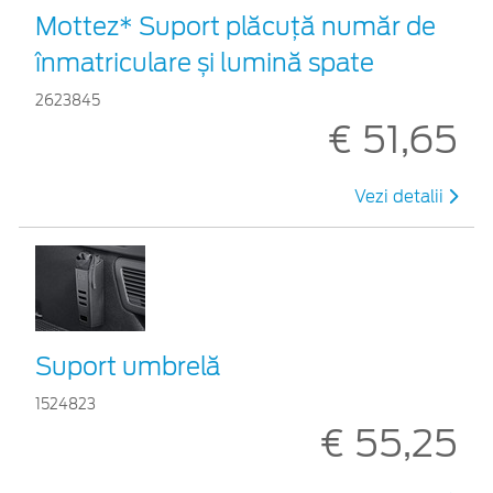
Mottez* Suport plăcuță număr de
înmatriculare și lumină spate
2623845
€ 51,65
Vezi detalii
Suport umbrelă
1524823
€ 55,25