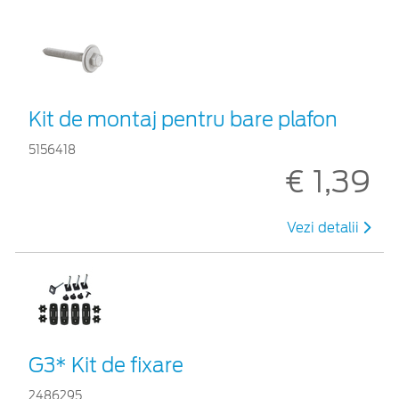
Kit de montaj pentru bare plafon
5156418
€ 1,39
Vezi detalii
G3* Kit de fixare
2486295