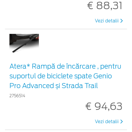
€ 88,31
Vezi detalii
Atera* Rampă de încărcare , pentru
suportul de biciclete spate Genio
Pro Advanced și Strada Trail
2756514
€ 94,63
Vezi detalii