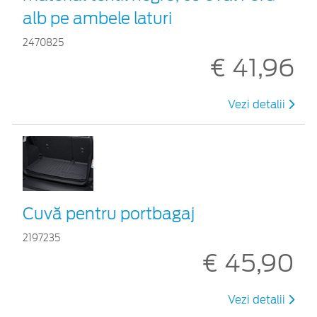
alb pe ambele laturi
2470825
€ 41,96
Vezi detalii
Cuvă pentru portbagaj
2197235
€ 45,90
Vezi detalii