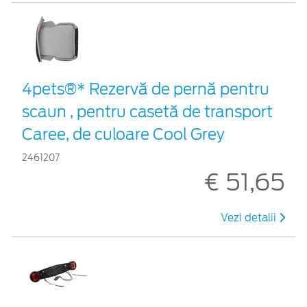
4pets®* Rezervă de pernă pentru
scaun , pentru casetă de transport
Caree, de culoare Cool Grey
2461207
€ 51,65
Vezi detalii