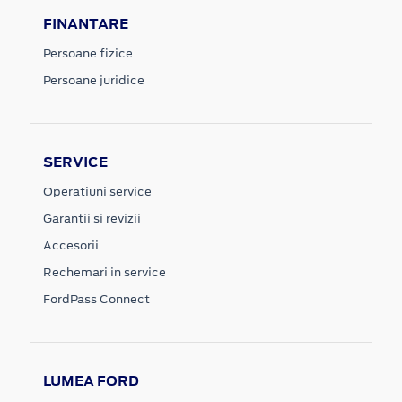
FINANTARE
Persoane fizice
Persoane juridice
SERVICE
Operatiuni service
Garantii si revizii
Accesorii
Rechemari in service
FordPass Connect
LUMEA FORD