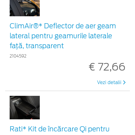
ClimAir®* Deflector de aer geam
lateral pentru geamurile laterale
faţă, transparent
2104592
€ 72,66
Vezi detalii
Rati* Kit de încărcare Qi pentru