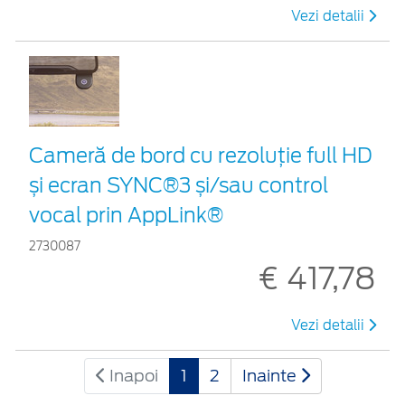
Vezi detalii
Cameră de bord cu rezoluție full HD
și ecran SYNC®3 și/sau control
vocal prin AppLink®
2730087
€ 417,78
Vezi detalii
Inapoi
1
2
Inainte