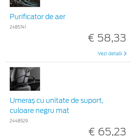
Purificator de aer
2485741
€ 58,33
Vezi detalii
Umeraș cu unitate de suport,
culoare negru mat
2448529
€ 65,23