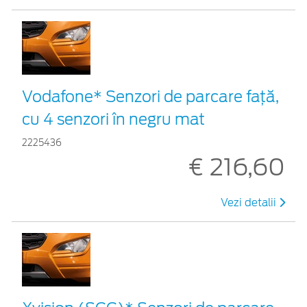
Vodafone* Senzori de parcare față,
cu 4 senzori în negru mat
2225436
€ 216,60
Vezi detalii