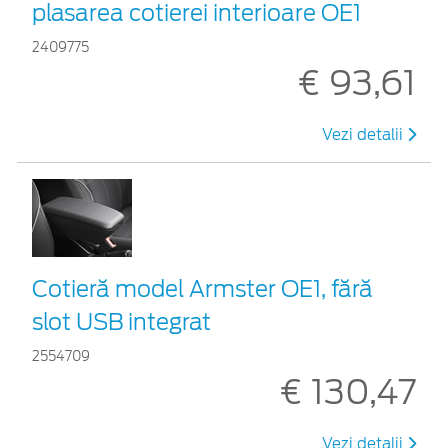
plasarea cotierei interioare OE1
2409775
€ 93,61
Vezi detalii
Cotieră model Armster OE1, fără
slot USB integrat
2554709
€ 130,47
Vezi detalii