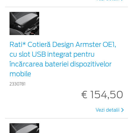
Rati* Cotieră Design Armster OE1,
cu slot USB integrat pentru
încărcarea bateriei dispozitivelor
mobile
2330781
€ 154,50
Vezi detalii