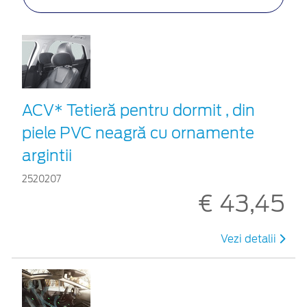
ACV* Tetieră pentru dormit , din
piele PVC neagră cu ornamente
argintii
2520207
€ 43,45
Vezi detalii