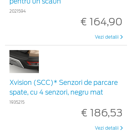
pentru un scaun
2021594
€ 164,90
Vezi detalii
Xvision (SCC)* Senzori de parcare
spate, cu 4 senzori, negru mat
1935215
€ 186,53
Vezi detalii