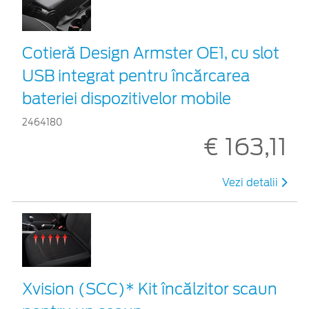
Cotieră Design Armster OE1, cu slot
USB integrat pentru încărcarea
bateriei dispozitivelor mobile
2464180
€ 163,11
Vezi detalii
Xvision (SCC)* Kit încălzitor scaun