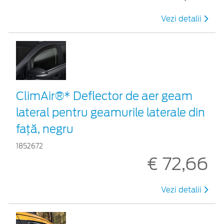
Vezi detalii
ClimAir®* Deflector de aer geam
lateral pentru geamurile laterale din
faţă, negru
1852672
€ 72,66
Vezi detalii