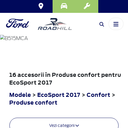
ECOSPORT
2017
16 accesorii în Produse confort pentru
EcoSport 2017
Modele
>
EcoSport 2017
>
Confort
>
Produse confort
Vezi categorii