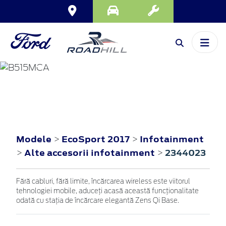
ECOSPORT
2017
Modele
EcoSport 2017
Infotainment
>
>
Alte accesorii infotainment
2344023
>
>
Fără cabluri, fără limite, încărcarea wireless este viitorul
tehnologiei mobile, aduceți acasă această funcționalitate
odată cu stația de încărcare elegantă Zens Qi Base.