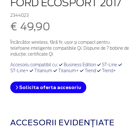
FORD ECOSPORT 2017
2344023
€ 49,90
Încărcător wireless, fără fir, ușor și compact pentru
telefoane inteligente compatibile Qi. Dispune de 7 bobine de
inducție, certificate Qi
Accesoriu compatibil cu:
Business Edition
ST-Line
ST-Line+
Titanium
Titanium+
Trend
Trend+
Solicita oferta accesoriu
ACCESORII EVIDENȚIATE