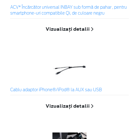
ACV* Încărcător universal INBAY sub formă de pahar , pentru
smartphone-uri compatibile Qi, de culoare negru
Vizualizați detalii
Cablu adaptor iPhone®/iPod® la AUX sau USB
Vizualizați detalii