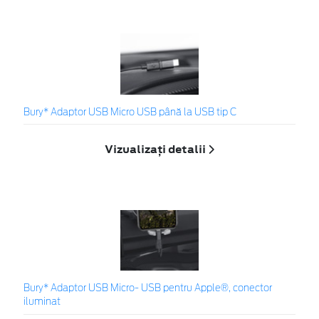
Bury* Adaptor USB Micro USB până la USB tip C
Vizualizați detalii
Bury* Adaptor USB Micro- USB pentru Apple®, conector
iluminat