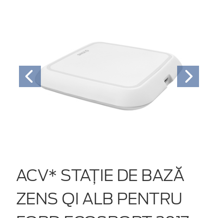
ACV* STAȚIE DE BAZĂ
ZENS QI ALB PENTRU