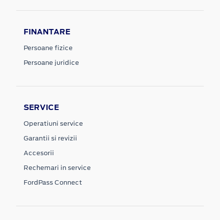
FINANTARE
Persoane fizice
Persoane juridice
SERVICE
Operatiuni service
Garantii si revizii
Accesorii
Rechemari in service
FordPass Connect