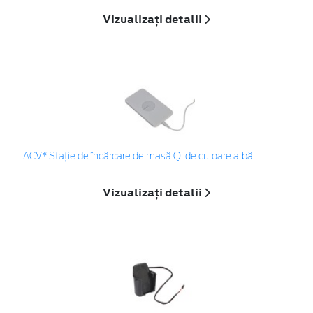
Vizualizați detalii
ACV* Stație de încărcare de masă Qi de culoare albă
Vizualizați detalii