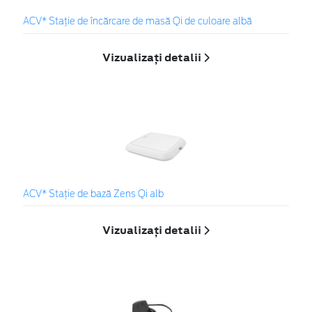
ACV* Stație de încărcare de masă Qi de culoare albă
Vizualizați detalii
ACV* Stație de bază Zens Qi alb
Vizualizați detalii