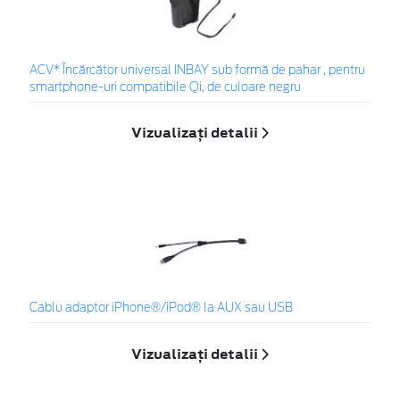
ACV* Încărcător universal INBAY sub formă de pahar , pentru
smartphone-uri compatibile Qi, de culoare negru
Vizualizați detalii
Cablu adaptor iPhone®/iPod® la AUX sau USB
Vizualizați detalii