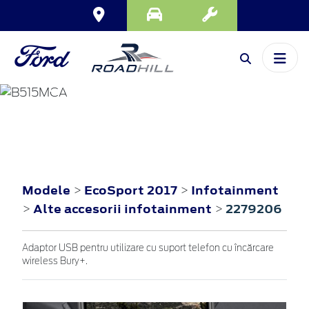
ECOSPORT
2017
Modele
EcoSport 2017
Infotainment
>
>
Alte accesorii infotainment
2279206
>
>
Adaptor USB pentru utilizare cu suport telefon cu încărcare
wireless Bury+.