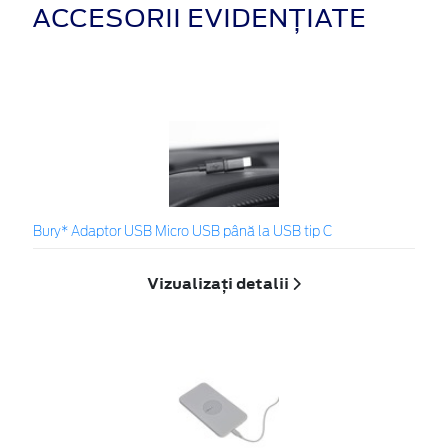
ACCESORII EVIDENȚIATE
Bury* Adaptor USB Micro USB până la USB tip C
Vizualizați detalii