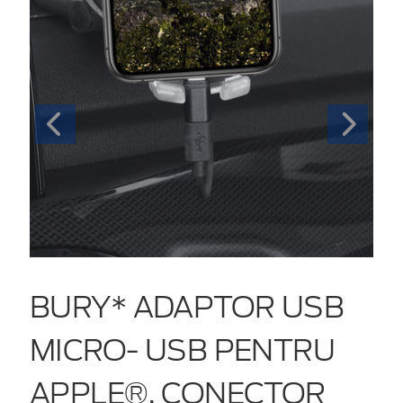
BURY* ADAPTOR USB
MICRO- USB PENTRU
APPLE®, CONECTOR