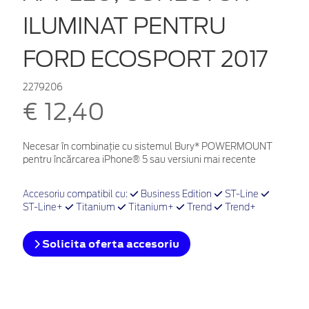
ILUMINAT PENTRU
FORD ECOSPORT 2017
2279206
€ 12,40
Necesar în combinație cu sistemul Bury* POWERMOUNT
pentru încărcarea iPhone® 5 sau versiuni mai recente
Accesoriu compatibil cu:
Business Edition
ST-Line
ST-Line+
Titanium
Titanium+
Trend
Trend+
Solicita oferta accesoriu