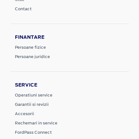
Contact
FINANTARE
Persoane fizice
Persoane juridice
SERVICE
Operatiuni service
Garantii si revizii
Accesorii
Rechemari in service
FordPass Connect