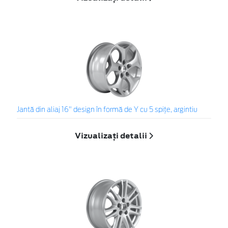
Jantă din aliaj 16" design în formă de Y cu 5 spiţe, argintiu
Vizualizați detalii