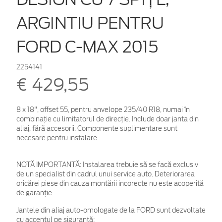
ARGINTIU PENTRU
FORD C-MAX 2015
2254141
€ 429,55
8 x 18", offset 55, pentru anvelope 235/40 R18, numai în
combinaţie cu limitatorul de direcţie. Include doar janta din
aliaj, fără accesorii. Componente suplimentare sunt
necesare pentru instalare.
NOTĂ IMPORTANTĂ:
Instalarea trebuie să se facă exclusiv
de un specialist din cadrul unui service auto. Deteriorarea
oricărei piese din cauza montării incorecte nu este acoperită
de garanţie.
Jantele din aliaj auto-omologate de la FORD sunt dezvoltate
cu accentul pe siguranță: