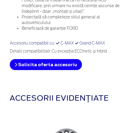
FORD, ceea ce înseamnă că nu necesită nicio
modificare, prin urmare nu există cerințe ascunse de
îndeplinit - doar „montați și uitați”.
Proiectată să completeze stilul general al
autovehiculului.
Beneficiază de garanție FORD
Accesoriu compatibil cu:
C-MAX
Grand C-MAX
Detalii compatibilitati: Cu excepţia ECOnetic şi hibrid
Solicita oferta accesoriu
ACCESORII EVIDENȚIATE