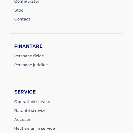
Configurator
Stoc
Contact
FINANTARE
Persoane fizice
Persoane juridice
SERVICE
Operatiuni service
Garantii si revizii
Accesorii
Rechemari in service