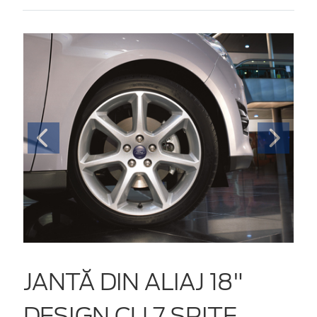
JANTĂ DIN ALIAJ 18"
DESIGN CU 7 SPIŢE,