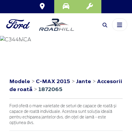
C-MAX
2015
Modele
C-MAX 2015
Jante
Accesorii
>
>
>
de roată
1872065
>
Ford oferă o mare varietate de seturi de capace de roată și
capace de roată individuale. Acestea sunt soluția ideală
pentru echiparea jantelor dvs. din oțel de iarnă - este
opțiunea dvs.