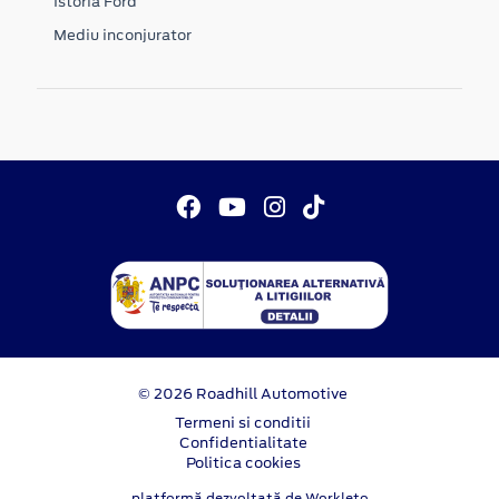
Istoria Ford
Mediu inconjurator
© 2026 Roadhill Automotive
Termeni si conditii
Confidentialitate
Politica cookies
platformă dezvoltată de Workleto