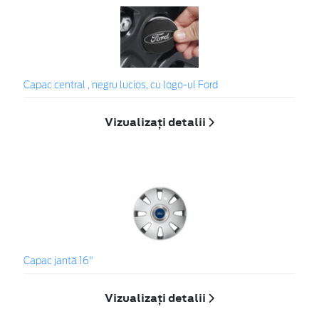
Capac central , negru lucios, cu logo-ul Ford
Vizualizați detalii
Capac jantă 16"
Vizualizați detalii