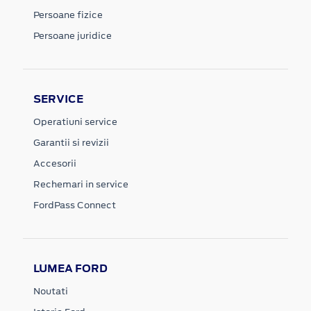
Persoane fizice
Persoane juridice
SERVICE
Operatiuni service
Garantii si revizii
Accesorii
Rechemari in service
FordPass Connect
LUMEA FORD
Noutati