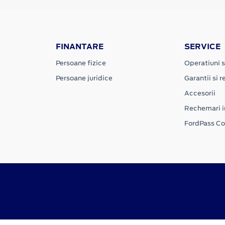
FINANTARE
SERVICE
Persoane fizice
Operatiuni s
Persoane juridice
Garantii si re
Accesorii
Rechemari i
FordPass C