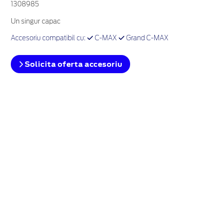
1308985
Un singur capac
Accesoriu compatibil cu:
C-MAX
Grand C-MAX
Solicita oferta accesoriu