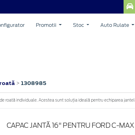
nfigurator
Promotii
Stoc
Auto Rulate
 roată
1308985
>
e roată individuale. Acestea sunt soluția ideală pentru echiparea jantelo
CAPAC JANTĂ 16" PENTRU FORD C-MAX