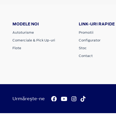
MODELE NOI
LINK-URI RAPIDE
Autoturisme
Promotii
Comerciale & Pick Up-uri
Configurator
Flote
Stoc
Contact
Urmărește-ne