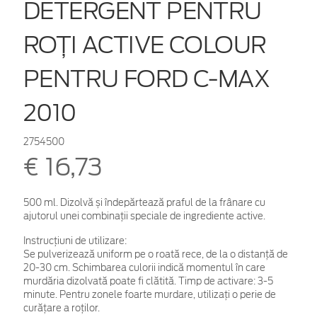
DETERGENT PENTRU
ROȚI ACTIVE COLOUR
PENTRU FORD C-MAX
2010
2754500
€ 16,73
500 ml. Dizolvă și îndepărtează praful de la frânare cu
ajutorul unei combinații speciale de ingrediente active.
Instrucțiuni de utilizare:
Se pulverizează uniform pe o roată rece, de la o distanță de
20-30 cm. Schimbarea culorii indică momentul în care
murdăria dizolvată poate fi clătită. Timp de activare: 3-5
minute. Pentru zonele foarte murdare, utilizați o perie de
curățare a roților.