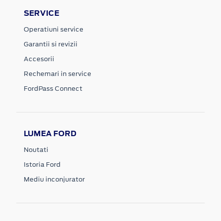
SERVICE
Operatiuni service
Garantii si revizii
Accesorii
Rechemari in service
FordPass Connect
LUMEA FORD
Noutati
Istoria Ford
Mediu inconjurator