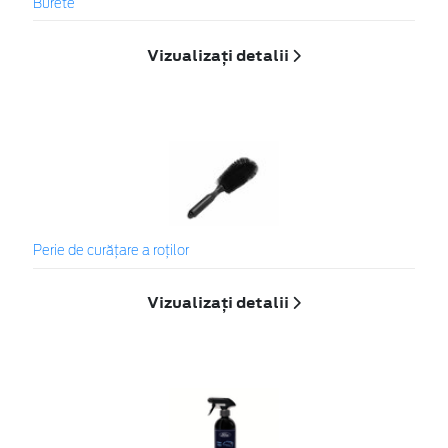
Burete
Vizualizați detalii
Perie de curățare a roților
Vizualizați detalii