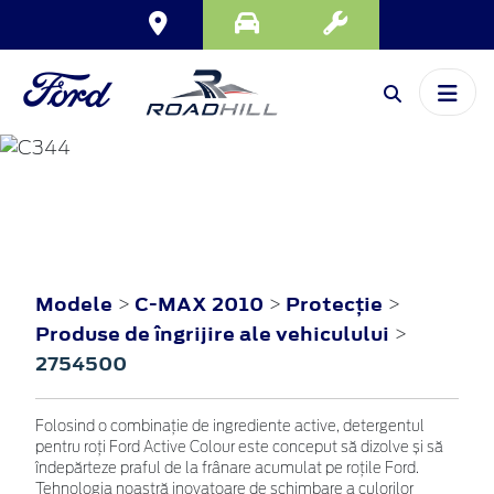
C-MAX
2010
Modele
C-MAX 2010
Protecţie
>
>
>
Produse de îngrijire ale vehiculului
>
2754500
Folosind o combinație de ingrediente active, detergentul
pentru roți Ford Active Colour este conceput să dizolve și să
îndepărteze praful de la frânare acumulat pe roțile Ford.
Tehnologia noastră inovatoare de schimbare a culorilor