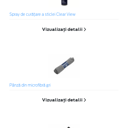
Spray de curățare a sticlei Clear View
Vizualizați detalii
Pânză din microfibră gri
Vizualizați detalii