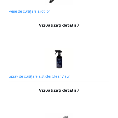
Perie de curățare a roților
Vizualizați detalii
Spray de curățare a sticlei Clear View
Vizualizați detalii