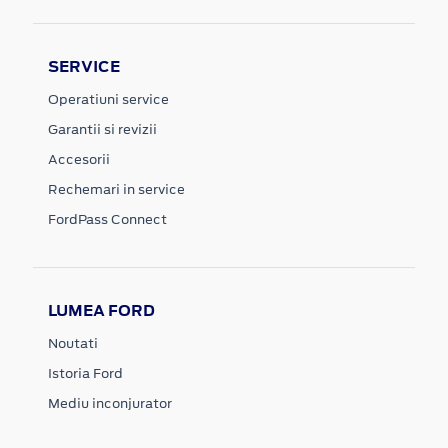
SERVICE
Operatiuni service
Garantii si revizii
Accesorii
Rechemari in service
FordPass Connect
LUMEA FORD
Noutati
Istoria Ford
Mediu inconjurator