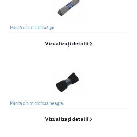
Pânză din microfibră gri
Vizualizați detalii
Pânză din microfibră neagră
Vizualizați detalii