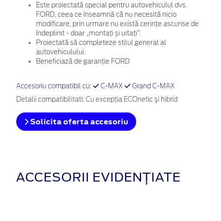
Este proiectată special pentru autovehiculul dvs.
FORD, ceea ce înseamnă că nu necesită nicio
modificare, prin urmare nu există cerințe ascunse de
îndeplinit - doar „montați și uitați”.
Proiectată să completeze stilul general al
autovehiculului.
Beneficiază de garanție FORD
Accesoriu compatibil cu:
C-MAX
Grand C-MAX
Detalii compatibilitati: Cu excepţia ECOnetic şi hibrid
Solicita oferta accesoriu
ACCESORII EVIDENȚIATE