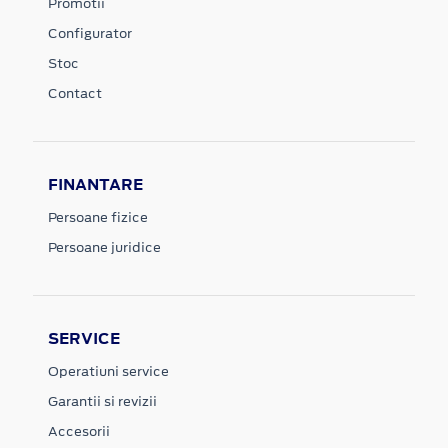
Promotii
Configurator
Stoc
Contact
FINANTARE
Persoane fizice
Persoane juridice
SERVICE
Operatiuni service
Garantii si revizii
Accesorii