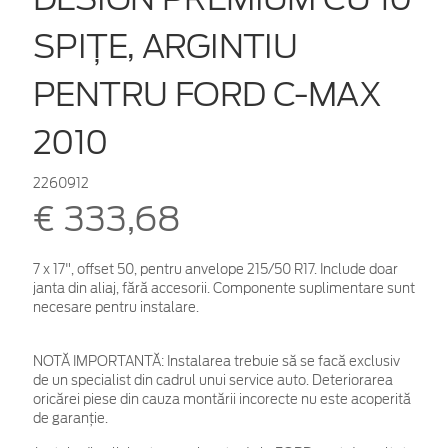
SPIŢE, ARGINTIU
PENTRU FORD C-MAX
2010
2260912
€ 333,68
7 x 17", offset 50, pentru anvelope 215/50 R17. Include doar
janta din aliaj, fără accesorii. Componente suplimentare sunt
necesare pentru instalare.
NOTĂ IMPORTANTĂ:
Instalarea trebuie să se facă exclusiv
de un specialist din cadrul unui service auto. Deteriorarea
oricărei piese din cauza montării incorecte nu este acoperită
de garanţie.