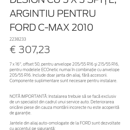
ARGINTIU PENTRU
FORD C-MAX 2010
2238233
€ 307,23
7 x 16", offset 50, pentru anvelope 205/55 R16 şi 215/55 R16,
pentru modelele ECOnetic numai în combinaţie cu anvelope
205/55 R16. Include doar janta din aliaj, fără accesorii.
Componente suplimentare sunt necesare pentru instalare.
NOTĂ IMPORTANTĂ:
Instalarea trebuie să se facă exclusiv
de un specialist din cadrul unui service auto. Deteriorarea
oricărei piese din cauza montării incorecte nu este acoperită
de garanţie.
Jantele din aliaj auto-omologate de la FORD sunt dezvoltate
cu accentul pe siguranță: