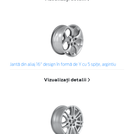
Jantă din aliaj 16" design în formă de Y cu 5 spiţe, argintiu
Vizualizați detalii