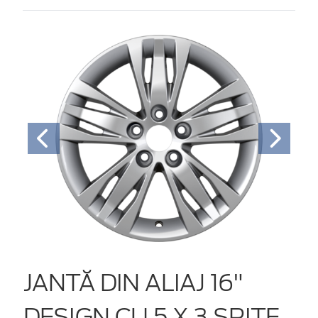
JANTĂ DIN ALIAJ 16"
DESIGN CU 5 X 3 SPIŢE,