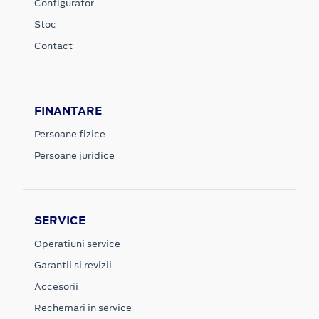
Configurator
Stoc
Contact
FINANTARE
Persoane fizice
Persoane juridice
SERVICE
Operatiuni service
Garantii si revizii
Accesorii
Rechemari in service