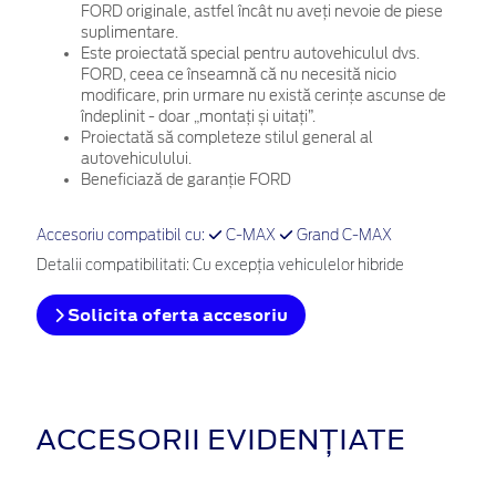
FORD originale, astfel încât nu aveți nevoie de piese
suplimentare.
Este proiectată special pentru autovehiculul dvs.
FORD, ceea ce înseamnă că nu necesită nicio
modificare, prin urmare nu există cerințe ascunse de
îndeplinit - doar „montați și uitați”.
Proiectată să completeze stilul general al
autovehiculului.
Beneficiază de garanție FORD
Accesoriu compatibil cu:
C-MAX
Grand C-MAX
Detalii compatibilitati: Cu excepţia vehiculelor hibride
Solicita oferta accesoriu
ACCESORII EVIDENȚIATE