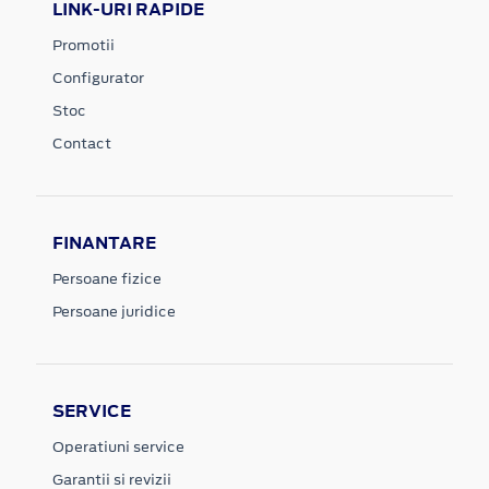
LINK-URI RAPIDE
Promotii
Configurator
Stoc
Contact
FINANTARE
Persoane fizice
Persoane juridice
SERVICE
Operatiuni service
Garantii si revizii