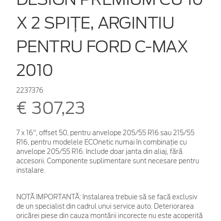
X 2 SPIŢE, ARGINTIU
PENTRU FORD C-MAX
2010
2237376
€ 307,23
7 x 16", offset 50, pentru anvelope 205/55 R16 sau 215/55
R16, pentru modelele ECOnetic numai în combinaţie cu
anvelope 205/55 R16. Include doar janta din aliaj, fără
accesorii. Componente suplimentare sunt necesare pentru
instalare.
NOTĂ IMPORTANTĂ:
Instalarea trebuie să se facă exclusiv
de un specialist din cadrul unui service auto. Deteriorarea
oricărei piese din cauza montării incorecte nu este acoperită