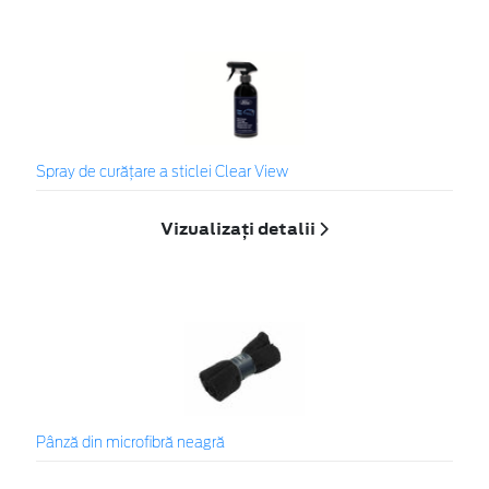
Spray de curățare a sticlei Clear View
Vizualizați detalii
Pânză din microfibră neagră