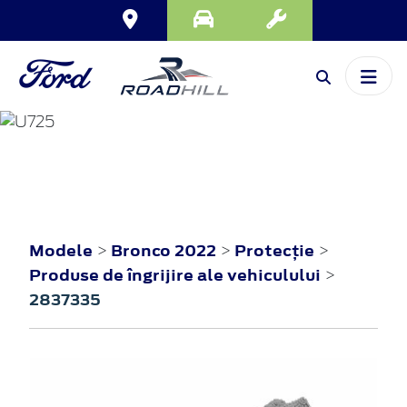
BRONCO
2022
Modele
Bronco 2022
Protecţie
>
>
>
Produse de îngrijire ale vehiculului
>
2837335