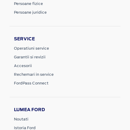
Persoane fizice
Persoane juridice
SERVICE
Operatiuni service
Garantii si revizii
Accesorii
Rechemari in service
FordPass Connect
LUMEA FORD
Noutati
Istoria Ford