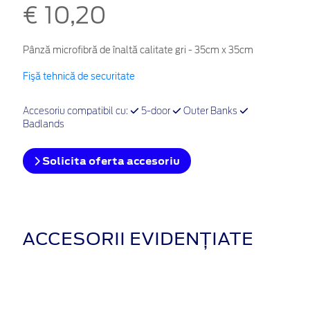
€ 10,20
Pânză microfibră de înaltă calitate gri - 35cm x 35cm
Fişă tehnică de securitate
Accesoriu compatibil cu:
5-door
Outer Banks
Badlands
Solicita oferta accesoriu
ACCESORII EVIDENȚIATE